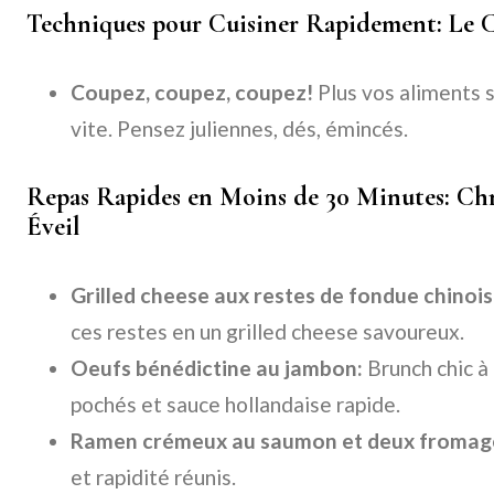
Techniques pour Cuisiner Rapidement: Le 
Coupez, coupez, coupez!
Plus vos aliments so
vite. Pensez juliennes, dés, émincés.
Repas Rapides en Moins de 30 Minutes: Chr
Éveil
Grilled cheese aux restes de fondue chinois
ces restes en un grilled cheese savoureux.
Oeufs bénédictine au jambon:
Brunch chic à
pochés et sauce hollandaise rapide.
Ramen crémeux au saumon et deux fromag
et rapidité réunis.