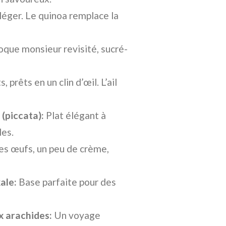
léger. Le quinoa remplace la
que monsieur revisité, sucré-
prêts en un clin d’œil. L’ail
(piccata):
Plat élégant à
les.
es œufs, un peu de crème,
ale:
Base parfaite pour des
ux arachides:
Un voyage