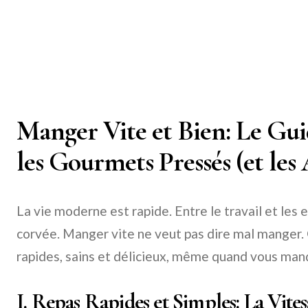
Manger Vite et Bien: Le Gu
les Gourmets Pressés (et les 
La vie moderne est rapide. Entre le travail et les 
corvée. Manger vite ne veut pas dire mal manger. 
rapides, sains et délicieux, même quand vous man
I. Repas Rapides et Simples: La Vite