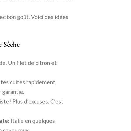
vec bon goût. Voici des idées
e Sèche
de. Un filet de citron et
tes cuites rapidement,
 garantie.
xiste! Plus d’excuses. C’est
ate:
Italie en quelques
n savoureux.