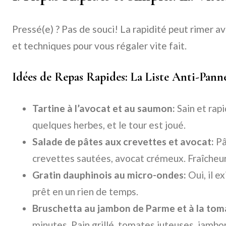
Pressé(e) ? Pas de souci! La rapidité peut rimer a
et techniques pour vous régaler vite fait.
Idées de Repas Rapides: La Liste Anti-Pann
Tartine à l’avocat et au saumon:
Sain et rapi
quelques herbes, et le tour est joué.
Salade de pâtes aux crevettes et avocat:
Pâ
crevettes sautées, avocat crémeux. Fraîcheur
Gratin dauphinois au micro-ondes:
Oui, il e
prêt en un rien de temps.
Bruschetta au jambon de Parme et à la tom
minutes. Pain grillé, tomates juteuses, jambo