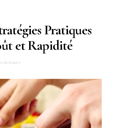
tratégies Pratiques
ût et Rapidité
es de lecture