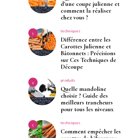
d’une coupe julienne et
comment la réaliser
chez vous ?
techniques
3
Différence entre les
Carottes Julienne et
Bâtonnets : Précisions
sur Ces Techniques de
Découpe
produits
4
Quelle mandoline
choisir ? Guide des
meilleurs trancheurs
pour tous les niveaux
techniques
5
Comment empêcher les