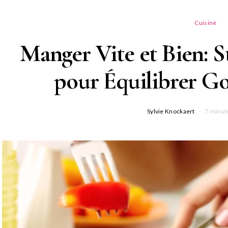
Cuisine
Manger Vite et Bien: S
pour Équilibrer Go
Sylvie Knockaert
7 minut