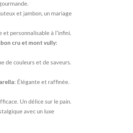
t gourmande.
juteux et jambon, un mariage
 et personnalisable à l’infini.
on cru et mont vully:
e de couleurs et de saveurs.
rella:
Élégante et raffinée.
ficace. Un délice sur le pain.
stalgique avec un luxe