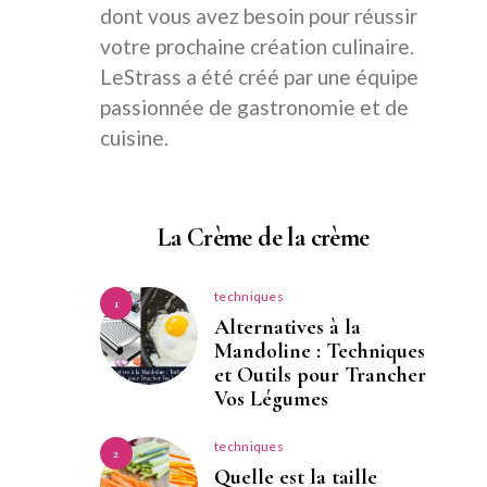
dont vous avez besoin pour réussir
votre prochaine création culinaire.
LeStrass a été créé par une équipe
passionnée de gastronomie et de
cuisine.
La Crème de la crème
techniques
1
Alternatives à la
Mandoline : Techniques
et Outils pour Trancher
Vos Légumes
techniques
2
Quelle est la taille