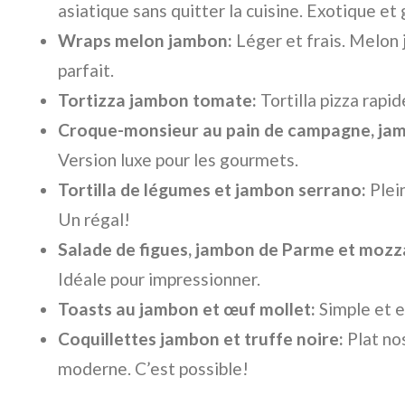
asiatique sans quitter la cuisine. Exotique e
Wraps melon jambon:
Léger et frais. Melon 
parfait.
Tortizza jambon tomate:
Tortilla pizza rapide
Croque-monsieur au pain de campagne, jamb
Version luxe pour les gourmets.
Tortilla de légumes et jambon serrano:
Plein
Un régal!
Salade de figues, jambon de Parme et mozza
Idéale pour impressionner.
Toasts au jambon et œuf mollet:
Simple et ef
Coquillettes jambon et truffe noire:
Plat no
moderne. C’est possible!