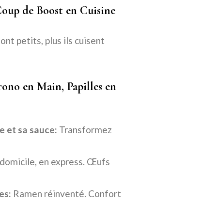
Coup de Boost en Cuisine
nt petits, plus ils cuisent
ono en Main, Papilles en
e et sa sauce:
Transformez
 domicile, en express. Œufs
es:
Ramen réinventé. Confort