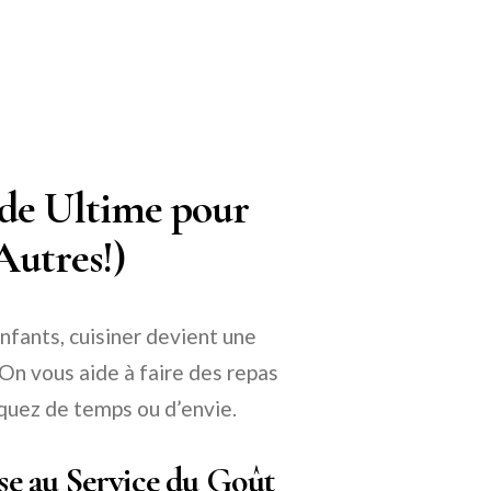
ide Ultime pour
Autres!)
enfants, cuisiner devient une
On vous aide à faire des repas
quez de temps ou d’envie.
sse au Service du Goût