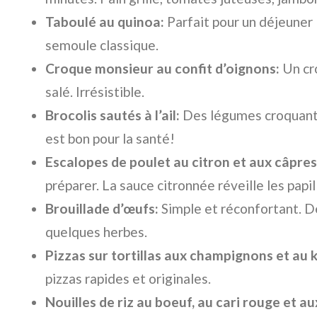
Taboulé au quinoa:
Parfait pour un déjeuner 
semoule classique.
Croque monsieur au confit d’oignons:
Un cro
salé. Irrésistible.
Brocolis sautés à l’ail:
Des légumes croquants, 
est bon pour la santé!
Escalopes de poulet au citron et aux câpres 
préparer. La sauce citronnée réveille les papil
Brouillade d’œufs:
Simple et réconfortant. D
quelques herbes.
Pizzas sur tortillas aux champignons et au k
pizzas rapides et originales.
Nouilles de riz au boeuf, au cari rouge et a