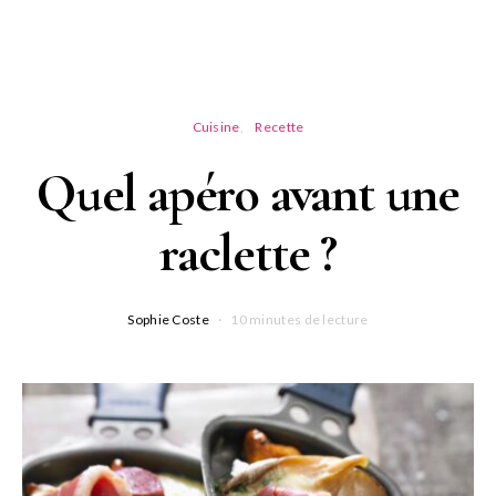
Cuisine
Recette
Quel apéro avant une
raclette ?
Sophie Coste
10 minutes de lecture