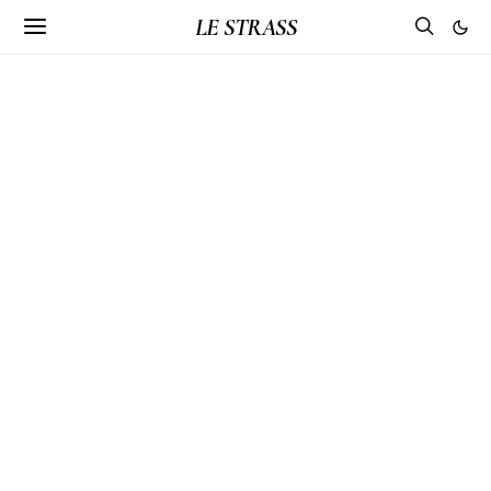
LE STRASS