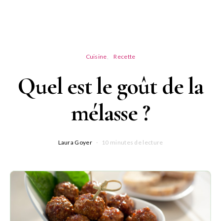
Cuisine
Recette
Quel est le goût de la
mélasse ?
Laura Goyer
10 minutes de lecture