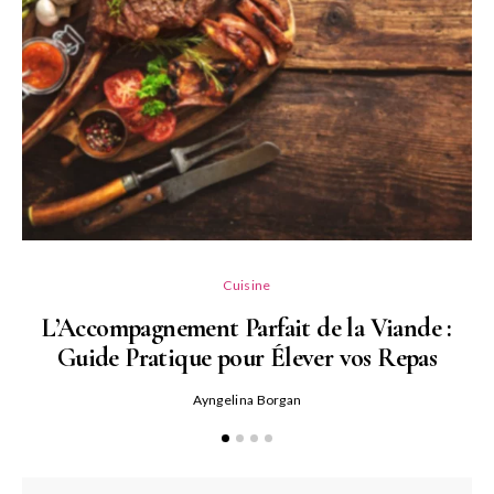
L
Cuisine
L’Accompagnement Parfait de la Viande :
Guide Pratique pour Élever vos Repas
Ayngelina Borgan