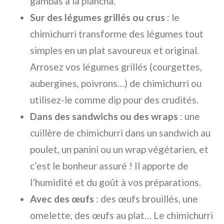
gambas à la plancha.
Sur des légumes grillés ou crus
: le
chimichurri transforme des légumes tout
simples en un plat savoureux et original.
Arrosez vos légumes grillés (courgettes,
aubergines, poivrons…) de chimichurri ou
utilisez-le comme dip pour des crudités.
Dans des sandwichs ou des wraps
: une
cuillère de chimichurri dans un sandwich au
poulet, un panini ou un wrap végétarien, et
c’est le bonheur assuré ! Il apporte de
l’humidité et du goût à vos préparations.
Avec des œufs
: des œufs brouillés, une
omelette, des œufs au plat… Le chimichurri