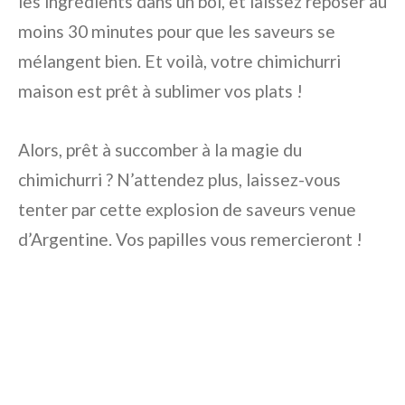
les ingrédients dans un bol, et laissez reposer au
moins 30 minutes pour que les saveurs se
mélangent bien. Et voilà, votre chimichurri
maison est prêt à sublimer vos plats !
Alors, prêt à succomber à la magie du
chimichurri ? N’attendez plus, laissez-vous
tenter par cette explosion de saveurs venue
d’Argentine. Vos papilles vous remercieront !