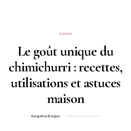
Cuisine
Le goût unique du
chimichurri : recettes,
utilisations et astuces
maison
Ayngelina Borgan
5 minutes de lecture