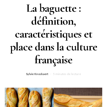
La baguette :
définition,
caractéristiques et
place dans la culture
française
Sylvie Knockaert
5 minutes de lecture