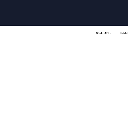
ACCUEIL
SAN