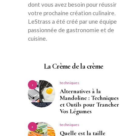
dont vous avez besoin pour réussir
votre prochaine création culinaire.
LeStrass a été créé par une équipe
passionnée de gastronomie et de
cuisine.
La Crème de la crème
techniques
1
Alternatives à la
Mandoline : Techniques
et Outils pour Trancher
Vos Légumes
techniques
2
Quelle est la taille