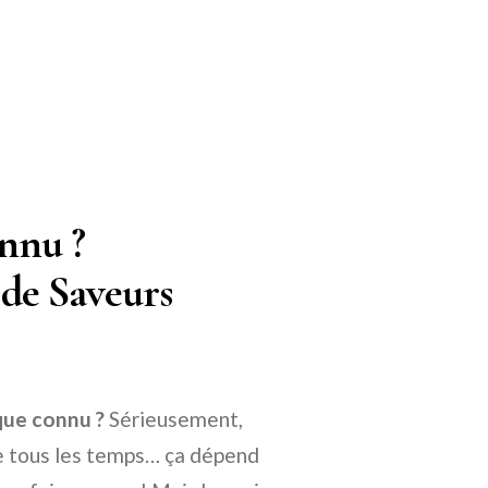
onnu ?
de Saveurs
que connu ?
Sérieusement,
e tous les temps… ça dépend