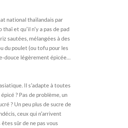
lat national thaïlandais par
 thaï et qu’il n’y a pas de pad
e riz sautées, mélangées à des
 du poulet (ou tofu pour les
gre-douce légèrement épicée…
asiatique. Il s’adapte à toutes
s épicé ? Pas de problème, un
ucré ? Un peu plus de sucre de
indécis, ceux qui n’arrivent
s êtes sûr de ne pas vous