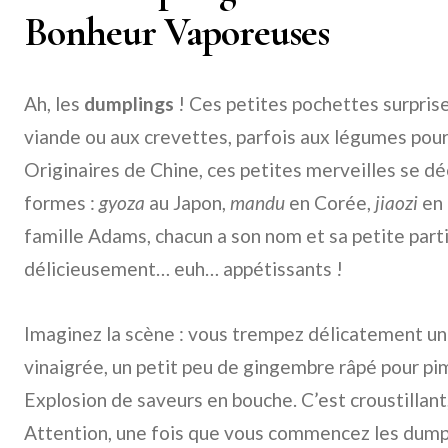
Bonheur Vaporeuses
Ah, les
dumplings
! Ces petites pochettes surprise
viande ou aux crevettes, parfois aux légumes pour 
Originaires de Chine, ces petites merveilles se dé
formes :
gyoza
au Japon,
mandu
en Corée,
jiaozi
en 
famille Adams, chacun a son nom et sa petite partic
délicieusement… euh… appétissants !
Imaginez la scène : vous trempez délicatement un
vinaigrée, un petit peu de gingembre râpé pour pim
Explosion de saveurs en bouche. C’est croustillant,
Attention, une fois que vous commencez les dumplin