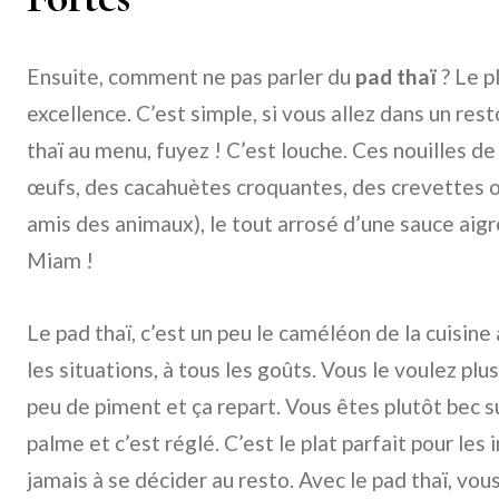
Ensuite, comment ne pas parler du
pad thaï
? Le p
excellence. C’est simple, si vous allez dans un resto
thaï au menu, fuyez ! C’est louche. Ces nouilles d
œufs, des cacahuètes croquantes, des crevettes ou
amis des animaux), le tout arrosé d’une sauce ai
Miam !
Le pad thaï, c’est un peu le caméléon de la cuisine 
les situations, à tous les goûts. Vous le voulez plu
peu de piment et ça repart. Vous êtes plutôt bec s
palme et c’est réglé. C’est le plat parfait pour les 
jamais à se décider au resto. Avec le pad thaï, vou