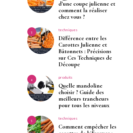
d’une coupe julienne et
comment la réaliser
chez vous ?
techniques
3
Différence entre les
Carottes Julienne et
Bâtonnets : Précisions
sur Ces Techniques de
Découpe
produits
4
Quelle mandoline
choisir ? Guide des
meilleurs trancheurs
pour tous les niveaux
techniques
5
Comment empêcher les