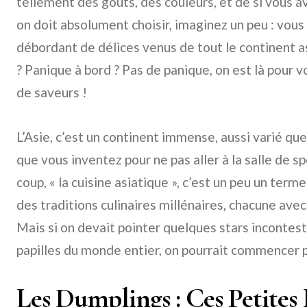
tellement des goûts, des couleurs, et de si vous av
on doit absolument choisir, imaginez un peu : vous
débordant de délices venus de tout le continent
? Panique à bord ? Pas de panique, on est là pour 
de saveurs !
L’Asie, c’est un continent immense, aussi varié qu
que vous inventez pour ne pas aller à la salle de sp
coup, « la cuisine asiatique », c’est un peu un ter
des traditions culinaires millénaires, chacune ave
Mais si on devait pointer quelques stars incontesté
papilles du monde entier, on pourrait commencer 
Les Dumplings : Ces Petites 