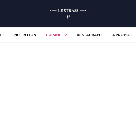
TÉ
NUTRITION
CUISINE
RESTAURANT
À PROPOS