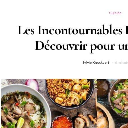
Cuisine
Les Incontournables P
Découvrir pour un
Sylvie Knockaert
6 minut