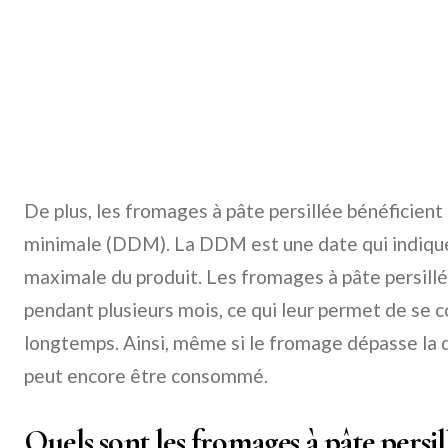
De plus, les fromages à pâte persillée bénéficient
minimale (DDM). La DDM est une date qui indique
maximale du produit. Les fromages à pâte persill
pendant plusieurs mois, ce qui leur permet de se 
longtemps. Ainsi, même si le fromage dépasse la da
peut encore être consommé.
Quels sont les fromages à pâte persil