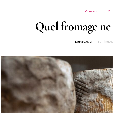
Conservation
Cui
Quel fromage ne 
Laura Goyer
11 minutes