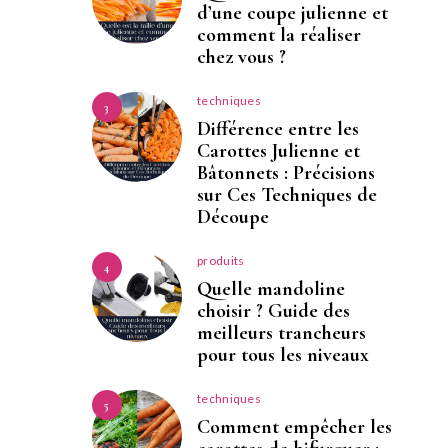
d’une coupe julienne et
comment la réaliser
chez vous ?
techniques
3
Différence entre les
Carottes Julienne et
Bâtonnets : Précisions
sur Ces Techniques de
Découpe
produits
4
Quelle mandoline
choisir ? Guide des
meilleurs trancheurs
pour tous les niveaux
techniques
5
Comment empêcher les