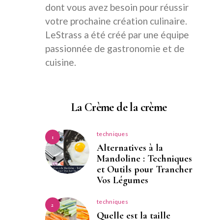
dont vous avez besoin pour réussir
votre prochaine création culinaire.
LeStrass a été créé par une équipe
passionnée de gastronomie et de
cuisine.
La Crème de la crème
techniques
1
Alternatives à la
Mandoline : Techniques
et Outils pour Trancher
Vos Légumes
techniques
2
Quelle est la taille