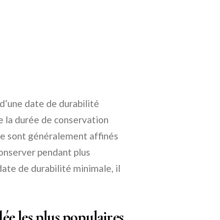
 d’une date de durabilité
 la durée de conservation
ée sont généralement affinés
conserver pendant plus
te de durabilité minimale, il
lée les plus populaires