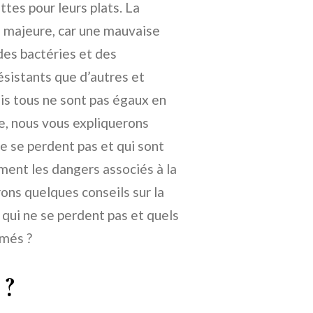
ttes pour leurs plats. La
 majeure, car une mauvaise
des bactéries et des
ésistants que d’autres et
s tous ne sont pas égaux en
e, nous vous expliquerons
 se perdent pas et qui sont
ment les dangers associés à la
ns quelques conseils sur la
 qui ne se perdent pas et quels
imés ?
 ?