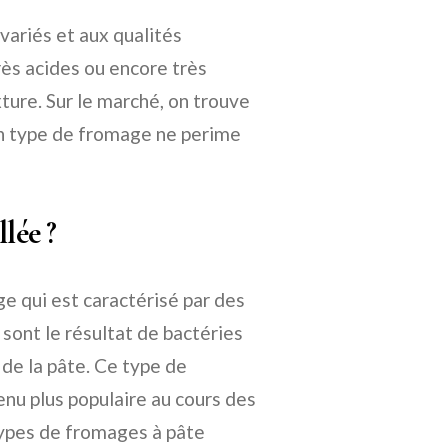
variés et aux qualités
rès acides ou encore très
xture. Sur le marché, on trouve
n type de fromage ne perime
lée ?
e qui est caractérisé par des
s sont le résultat de bactéries
 de la pâte. Ce type de
enu plus populaire au cours des
types de fromages à pâte