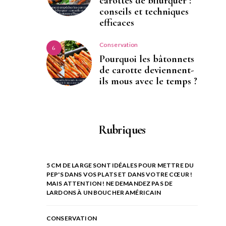
carottes de bifurquer :
conseils et techniques
efficaces
Conservation
6
Pourquoi les bâtonnets
de carotte deviennent-
ils mous avec le temps ?
Rubriques
5 CM DE LARGE SONT IDÉALES POUR METTRE DU
PEP'S DANS VOS PLATS ET DANS VOTRE CŒUR !
MAIS ATTENTION ! NE DEMANDEZ PAS DE
LARDONS À UN BOUCHER AMÉRICAIN
CONSERVATION