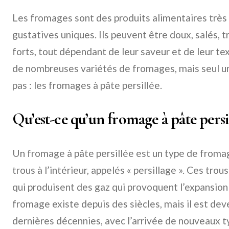
Les fromages sont des produits alimentaires très 
gustatives uniques. Ils peuvent être doux, salés, t
forts, tout dépendant de leur saveur et de leur te
de nombreuses variétés de fromages, mais seul u
pas : les fromages à pâte persillée.
Qu’est-ce qu’un fromage à pâte persil
Un fromage à pâte persillée est un type de fromag
trous à l’intérieur, appelés « persillage ». Ces trou
qui produisent des gaz qui provoquent l’expansion
fromage existe depuis des siècles, mais il est dev
dernières décennies, avec l’arrivée de nouveaux 