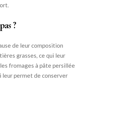
ort.
pas ?
cause de leur composition
ières grasses, ce qui leur
les fromages à pâte persillée
ui leur permet de conserver