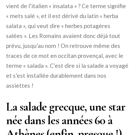
vient de l’italien « insalata » ? Ce terme signifie
« mets salé », et il est dérivé du latin « herba
salata », qui veut dire « herbes potagères
salées ». Les Romains avaient donc déjà tout
prévu, jusqu’au nom ! On retrouve même des
traces de ce mot en occitan provençal, avec le
terme « salada ». C’est dire si la salade a voyagé
et s’est installée durablement dans nos
assiettes !
La salade grecque, une star
née dans les années 60 à
Athènes (enfin, presque !)