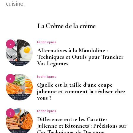
cuisine.
La Crème de la crème
techniques
1
Alternatives à la Mandoline :
Techniques et Outils pour Trancher
Vos Légumes
techniques
2
Quelle est la taille d’une coupe
julienne et comment la réaliser chez
vous ?
techniques
3
Différence entre les Carottes
Julienne et Bâtonnets : Précisions sur
Ces Techniques de Découpe