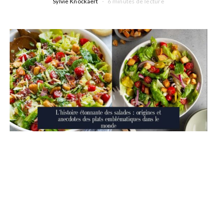
Sylvie Knockaert
6 minutes de lecture