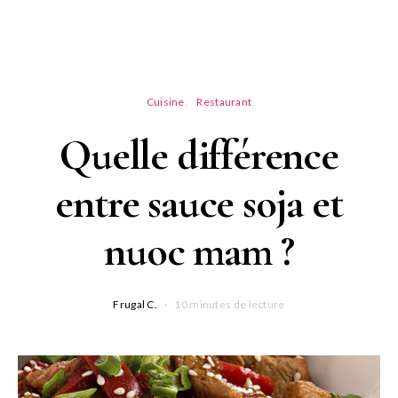
Cuisine
Restaurant
Quelle différence
entre sauce soja et
nuoc mam ?
Frugal C.
10 minutes de lecture