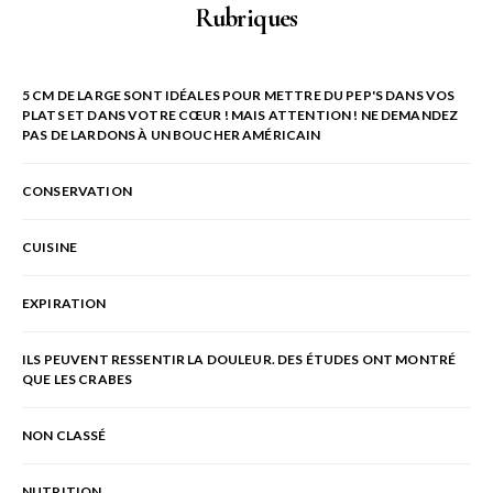
Rubriques
5 CM DE LARGE SONT IDÉALES POUR METTRE DU PEP'S DANS VOS
PLATS ET DANS VOTRE CŒUR ! MAIS ATTENTION ! NE DEMANDEZ
PAS DE LARDONS À UN BOUCHER AMÉRICAIN
CONSERVATION
CUISINE
EXPIRATION
ILS PEUVENT RESSENTIR LA DOULEUR. DES ÉTUDES ONT MONTRÉ
QUE LES CRABES
NON CLASSÉ
NUTRITION