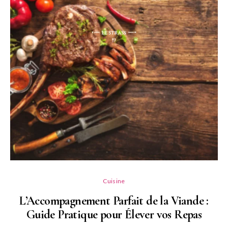
L
Cuisine
L’Accompagnement Parfait de la Viande :
Guide Pratique pour Élever vos Repas