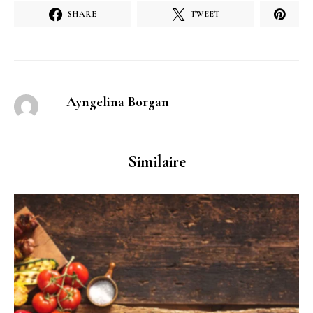
SHARE
TWEET
Ayngelina Borgan
Similaire