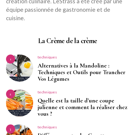
création culinaire. LeStrass a été créé par une
équipe passionnée de gastronomie et de
cuisine.
La Crème de la crème
techniques
1
Alternatives à la Mandoline :
Techniques et Outils pour Trancher
Vos Légumes
techniques
2
Quelle est la taille d’une coupe
julienne et comment la réaliser chez
vous ?
techniques
3