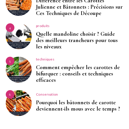
Différence entre les Carottes
Julienne et Bâtonnets : Précisions sur
Ces Techniques de Découpe
produits
4
Quelle mandoline choisir ? Guide
des meilleurs trancheurs pour tous
les niveaux
techniques
5
Comment empêcher les carottes de
bifurquer : conseils et techniques
efficaces
Conservation
6
Pourquoi les bâtonnets de carotte
deviennent-ils mous avec le temps ?