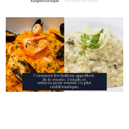
Ayngelina Borgan
4 minutes de lecture