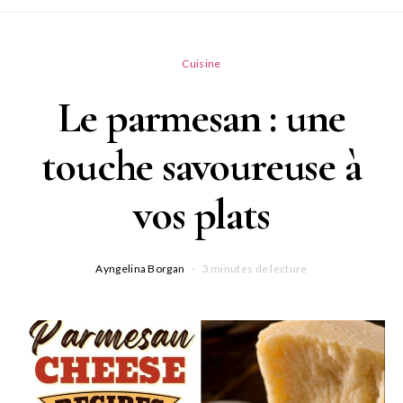
Cuisine
Le parmesan : une
touche savoureuse à
vos plats
Ayngelina Borgan
3 minutes de lecture