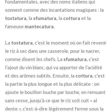
fondamentales, avec des noms italiens qui
sonnent comme des incantations magiques : la
tostatura
, la
sfumatura
, la
cottura
et la
fameuse
mantecatura
.
La
tostatura
, c’est le moment où on fait revenir
le riz à sec dans une casserole, pour le nacrer,
comme disent les chefs. La
sfumatura
, c’est
l’ajout du vin blanc, qui va apporter de l’acidité
et des arômes subtils. Ensuite, la
cottura
, c’est
la partie la plus longue et la plus délicate : on
ajoute le bouillon louche par louche, en remuant
sans cesse, jusqu’à ce que le riz soit cuit « al
dente », c’est-à-dire légèrement ferme sous la