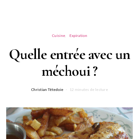
Cuisine
Expiration
Quelle entrée avec un
méchoui ?
Christian Têtedoie
12 minutes de lecture