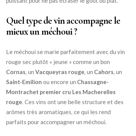
puissant pour ne pas écraser le goût du plat.
Quel type de vin accompagne le
mieux un méchoui ?
Le méchoui se marie parfaitement avec du vin
rouge sec plutôt « jeune » comme un bon
Cornas
, un
Vacqueyras rouge
, un
Cahors
, un
Saint-Emilion
ou encore un
Chassagne-
Montrachet premier cru Les Macherelles
rouge
. Ces vins ont une belle structure et des
arômes très aromatiques, ce qui les rend
parfaits pour accompagner un méchoui.