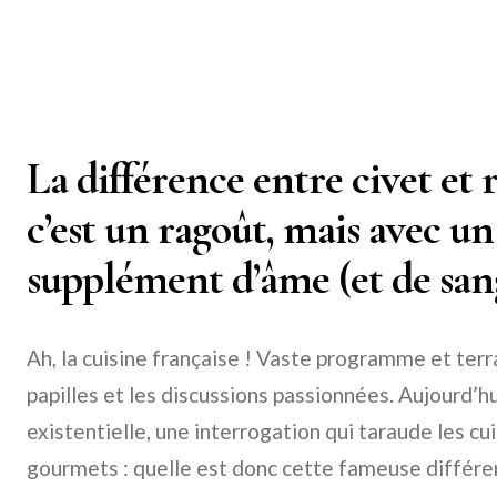
La différence entre civet et r
c’est un ragoût, mais avec un
supplément d’âme (et de sang
Ah, la cuisine française ! Vaste programme et terrai
papilles et les discussions passionnées. Aujourd’h
existentielle, une interrogation qui taraude les cui
gourmets : quelle est donc cette fameuse différen