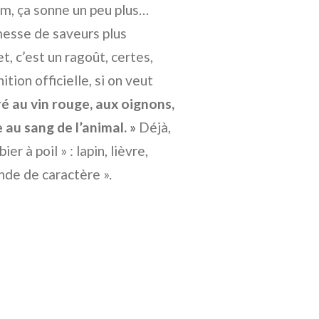
nom, ça sonne un peu plus…
messe de saveurs plus
t, c’est un ragoût, certes,
tion officielle, si on veut
aré au vin rouge, aux oignons,
 au sang de l’animal. »
Déjà,
er à poil » : lapin, lièvre,
nde de caractère ».