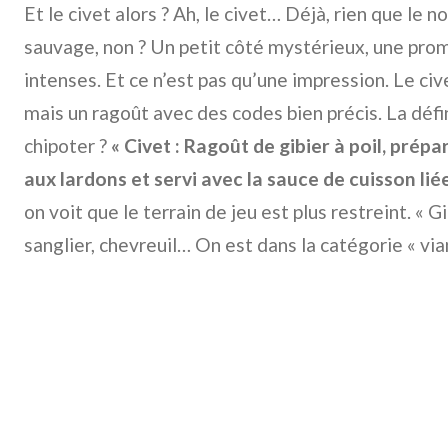
Et le civet alors ? Ah, le civet… Déjà, rien que le 
sauvage, non ? Un petit côté mystérieux, une pro
intenses. Et ce n’est pas qu’une impression. Le cive
mais un ragoût avec des codes bien précis. La défini
chipoter ?
« Civet : Ragoût de gibier à poil, prép
aux lardons et servi avec la sauce de cuisson liée
on voit que le terrain de jeu est plus restreint. « Gibi
sanglier, chevreuil… On est dans la catégorie « via