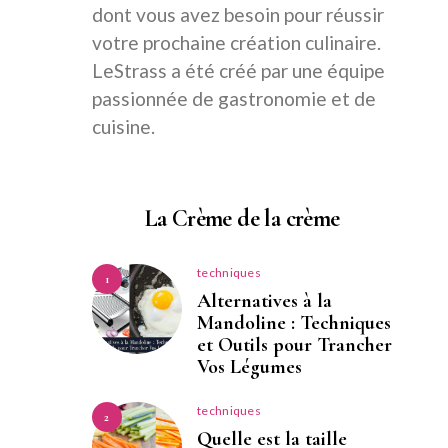
dont vous avez besoin pour réussir
votre prochaine création culinaire.
LeStrass a été créé par une équipe
passionnée de gastronomie et de
cuisine.
La Crème de la crème
techniques
1
Alternatives à la
Mandoline : Techniques
et Outils pour Trancher
Vos Légumes
techniques
2
Quelle est la taille