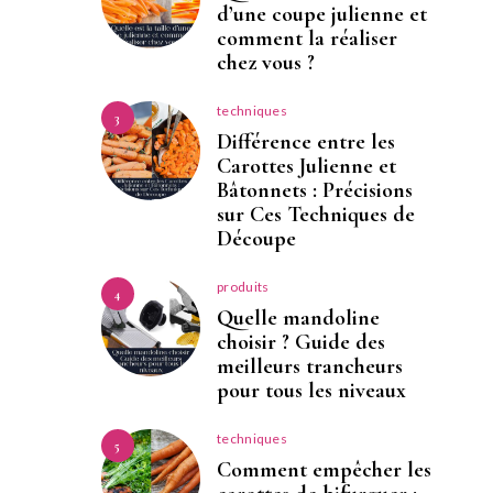
d’une coupe julienne et
comment la réaliser
chez vous ?
techniques
3
Différence entre les
Carottes Julienne et
Bâtonnets : Précisions
sur Ces Techniques de
Découpe
produits
4
Quelle mandoline
choisir ? Guide des
meilleurs trancheurs
pour tous les niveaux
techniques
5
Comment empêcher les