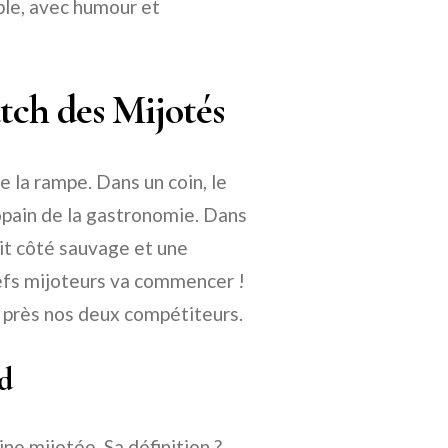
ble, avec humour et
tch des Mijotés
e la rampe. Dans un coin, le
copain de la gastronomie. Dans
etit côté sauvage et une
hefs mijoteurs va commencer !
s près nos deux compétiteurs.
d
ine mijotée. Sa définition ?