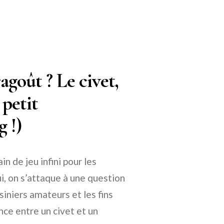
agoût ? Le civet,
 petit
 !)
n de jeu infini pour les
ui, on s’attaque à une question
siniers amateurs et les fins
ce entre un civet et un