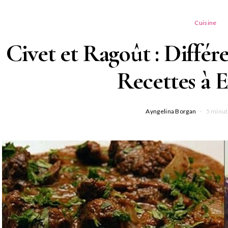
Cuisine
Civet et Ragoût : Différe
Recettes à 
Ayngelina Borgan
5 minut