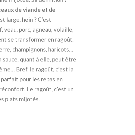
eaux de viande et de
est large, hein ? C’est
, veau, porc, agneau, volaille,
nt se transformer en ragoût.
terre, champignons, haricots…
a sauce, quant à elle, peut être
rème… Bref, le ragoût, c’est la
 parfait pour les repas en
réconfort. Le ragoût, c’est un
s plats mijotés.