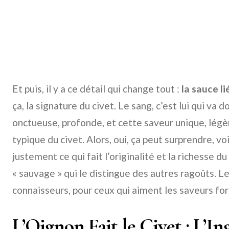
Et puis, il y a ce détail qui change tout :
la sauce li
ça, la signature du civet. Le sang, c’est lui qui va 
onctueuse, profonde, et cette saveur unique, lég
typique du civet. Alors, oui, ça peut surprendre, vo
justement ce qui fait l’originalité et la richesse du
« sauvage » qui le distingue des autres ragoûts. Le 
connaisseurs, pour ceux qui aiment les saveurs fo
L’Oignon Fait le Civet : L’In