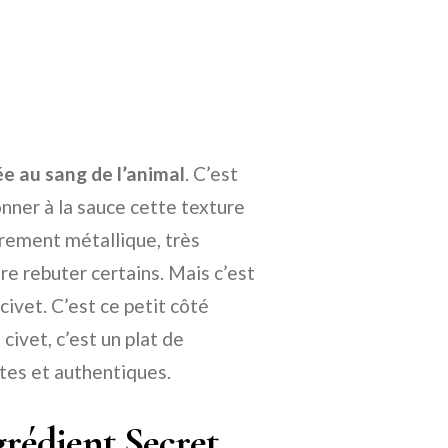
ée au sang de l’animal
. C’est
donner à la sauce cette texture
èrement métallique, très
ire rebuter certains. Mais c’est
 civet. C’est ce petit côté
civet, c’est un plat de
rtes et authentiques.
grédient Secret