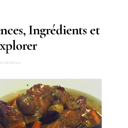
nces, Ingrédients et
Explorer
es de lecture