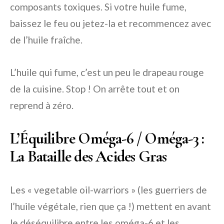
composants toxiques. Si votre huile fume,
baissez le feu ou jetez-la et recommencez avec
de l’huile fraîche.
L’huile qui fume, c’est un peu le drapeau rouge
de la cuisine. Stop ! On arrête tout et on
reprend à zéro.
L’Équilibre Oméga-6 / Oméga-3 :
La Bataille des Acides Gras
Les « vegetable oil-warriors » (les guerriers de
l’huile végétale, rien que ça !) mettent en avant
le déséquilibre entre les oméga-6 et les