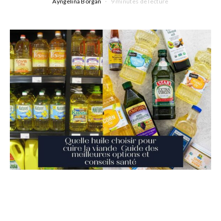
Ayngelina Borgan
9 minutes de lecture