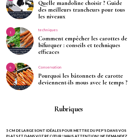
Quelle mandoline choisir ? Guide
des meilleurs trancheurs pour tous
les niveaux
techniques
5
Comment empêcher les carottes de
bifurquer : conseils et techniques
efficaces
Conservation
6
Pourquoi les bâtonnets de carotte
deviennent-ils mous avec le temps ?
Rubriques
5 CM DE LARGE SONT IDÉALES POUR METTRE DU PEP'S DANS VOS
PLATS ET DANS VOTRE CŒUR ! MAIS ATTENTION ! NE DEMANDEZ