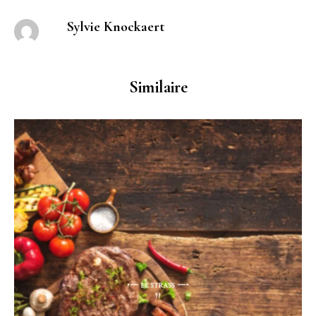
Sylvie Knockaert
Similaire