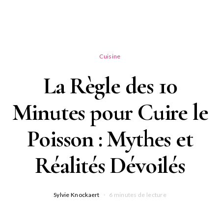
Cuisine
La Règle des 10
Minutes pour Cuire le
Poisson : Mythes et
Réalités Dévoilés
Sylvie Knockaert
6 minutes de lecture