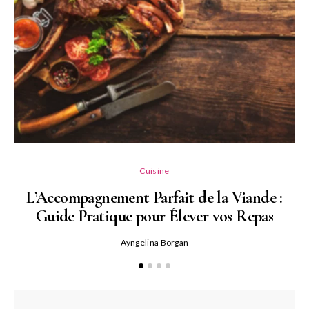
L
Cuisine
L’Accompagnement Parfait de la Viande :
Guide Pratique pour Élever vos Repas
Ayngelina Borgan