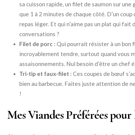
sa cuisson rapide, un filet de saumon sur une
que 1 à 2 minutes de chaque côté. D’un coup d
repas léger. Et qui n’aime pas un plat qui fait
conversations ?
Filet de porc :
Qui pourrait résister à un bon fi
incroyablement tendre, surtout quand vous ma
assaisonnements. Nul besoin d’être un chef ét
Tri-tip et faux-filet :
Ces coupes de bœuf s’a
bien au barbecue. Faites juste attention de ne
!
Mes Viandes Préférées pour 