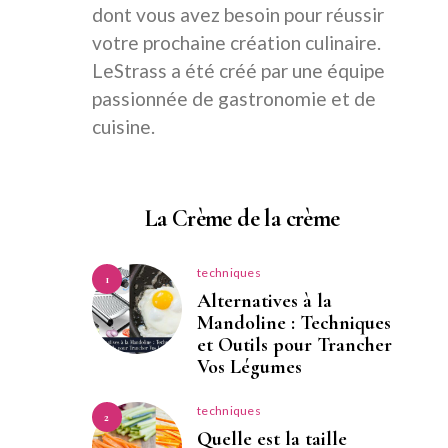
dont vous avez besoin pour réussir
votre prochaine création culinaire.
LeStrass a été créé par une équipe
passionnée de gastronomie et de
cuisine.
La Crème de la crème
techniques
1
Alternatives à la
Mandoline : Techniques
et Outils pour Trancher
Vos Légumes
techniques
2
Quelle est la taille