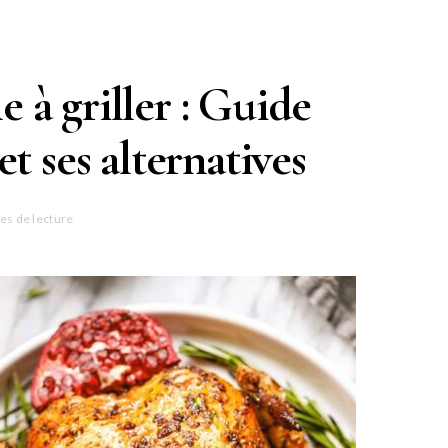
e à griller : Guide
t ses alternatives
es de lecture