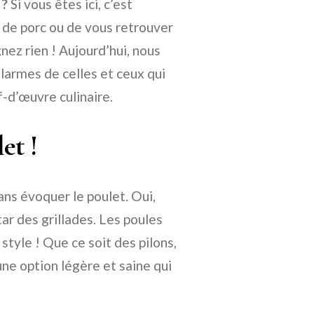
 ?
Si vous êtes ici, c’est
 de porc ou de vous retrouver
ez rien ! Aujourd’hui, nous
 larmes de celles et ceux qui
-d’œuvre culinaire.
et !
sans évoquer le poulet. Oui,
ar des grillades. Les poules
style ! Que ce soit des pilons,
une option légère et saine qui