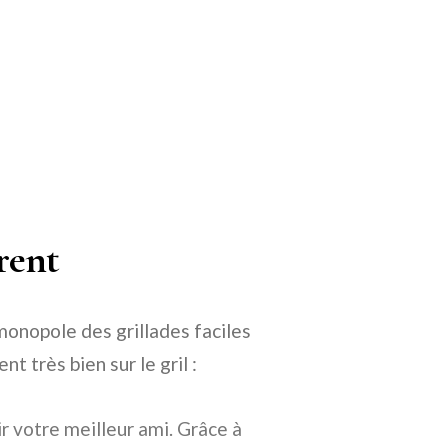
rent
monopole des grillades faciles
nt très bien sur le gril :
r votre meilleur ami. Grâce à