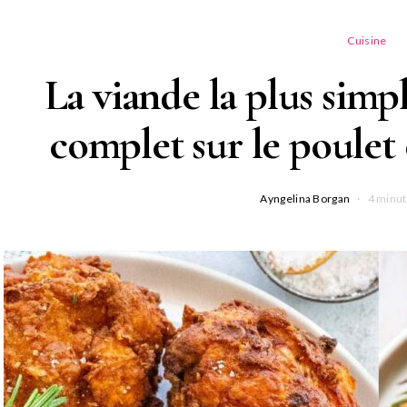
Cuisine
La viande la plus simpl
complet sur le poulet e
Ayngelina Borgan
4 minut