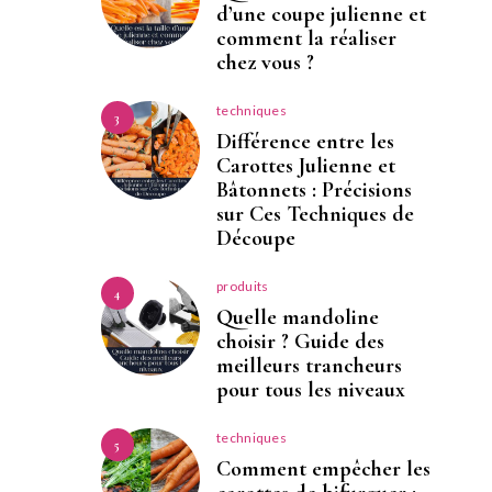
d’une coupe julienne et
comment la réaliser
chez vous ?
techniques
3
Différence entre les
Carottes Julienne et
Bâtonnets : Précisions
sur Ces Techniques de
Découpe
produits
4
Quelle mandoline
choisir ? Guide des
meilleurs trancheurs
pour tous les niveaux
techniques
5
Comment empêcher les