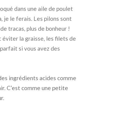
oqué dans une aile de poulet
 je le ferais. Les pilons sont
 de tracas, plus de bonheur !
éviter la graisse, les filets de
 parfait si vous avez des
 des ingrédients acides comme
hair. C’est comme une petite
r.