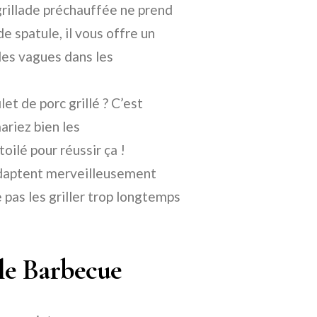
 grillade préchauffée ne prend
e spatule, il vous offre un
 des vagues dans les
let de porc grillé ? C’est
riez bien les
oilé pour réussir ça !
daptent merveilleusement
 pas les griller trop longtemps
le Barbecue