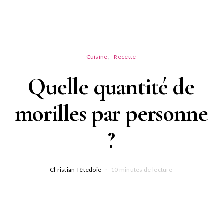
Cuisine
Recette
Quelle quantité de
morilles par personne
?
Christian Têtedoie
10 minutes de lecture