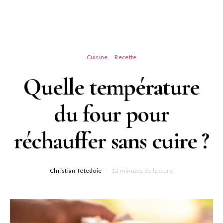
Cuisine
Recette
Quelle température
du four pour
réchauffer sans cuire ?
Christian Têtedoie
12 minutes de lecture