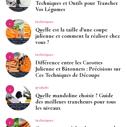
Techniques et Outils pour Trancher
Vos Légumes
techniques
2
Quelle est la taille d’une coupe
julienne et comment la réaliser chez
vous ?
techniques
3
Différence entre les Carottes
Julienne et Bâtonnets : Précisions sur
Ces Techniques de Découpe
produits
4
Quelle mandoline choisir ? Guide
des meilleurs trancheurs pour tous
les niveaux
techniques
5