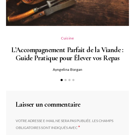
L
Cuisine
L’Accompagnement Parfait de la Viande :
Guide Pratique pour Élever vos Repas
Ayngelina Borgan
Laisser un commentaire
VOTRE ADRESSE E-MAIL NE SERA PAS PUBLIÉE.
LES CHAMPS
*
OBLIGATOIRES SONT INDIQUÉS AVEC