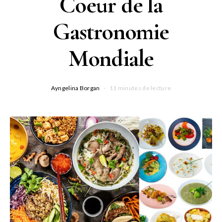
Coeur de la
Gastronomie
Mondiale
Ayngelina Borgan
11 minutes de lecture