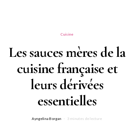
Cuisine
Les sauces mères de la
cuisine française et
leurs dérivées
essentielles
Ayngelina Borgan
3 minutes de lecture