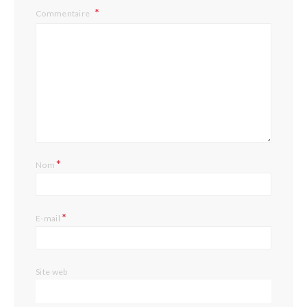
Commentaire
*
Nom
*
E-mail
Site web