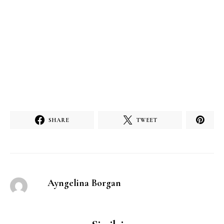
SHARE
TWEET
Ayngelina Borgan