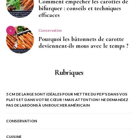
Comment empêcher les carottes de
bifurquer : conseils et techniques
efficaces
Conservation
6
Pourquoi les bâtonnets de carotte
deviennent-ils mous avec le temps ?
Rubriques
5 CM DE LARGE SONT IDÉALES POUR METTRE DU PEP'S DANS VOS
PLATS ET DANS VOTRE CŒUR ! MAIS ATTENTION ! NE DEMANDEZ
PAS DE LARDONS À UN BOUCHER AMÉRICAIN
CONSERVATION
CUISINE