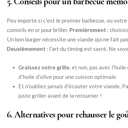
5. Conseils pour un barbecue mémor
Peu importe si c’est le premier barbecue, ou votr
conseils en or pour briller.
Premièrement :
choisiss
Un bon burger nécessite une viande qui ne fait pas
Deuxièmement :
l’art du timing est sacré. Ne soy
Graissez votre grille
, et non, pas avec l’huil
d’huile d’olive pour une cuisson optimale.
Et n’oubliez jamais d’écouter votre viande. Pa
juste griller avant de la retourner !
6. Alternatives pour rehausser le go