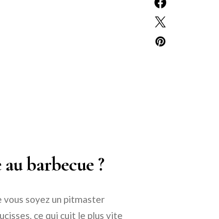
te au barbecue ?
ue vous soyez un pitmaster
cisses, ce qui cuit le plus vite