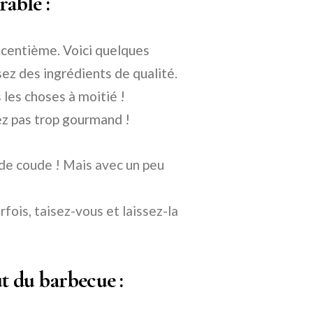
able :
e centième. Voici quelques
ez des ingrédients de qualité.
 les choses à moitié !
ez pas trop gourmand !
e de coude ! Mais avec un peu
rfois, taisez-vous et laissez-la
ût du barbecue :