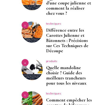
d’une coupe julienne et
comment la réaliser
chez vous ?
techniques
3
Différence entre les
Carottes Julienne et
Bâtonnets : Précisions
sur Ces Techniques de
Découpe
produits
4
Quelle mandoline
choisir ? Guide des
meilleurs trancheurs
pour tous les niveaux
techniques
5
Comment empêcher les