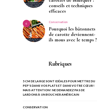
carottes de bifurquer :
conseils et techniques
efficaces
Conservation
6
Pourquoi les bâtonnets
de carotte deviennent-
ils mous avec le temps ?
Rubriques
5 CM DE LARGE SONT IDÉALES POUR METTRE DU
PEP'S DANS VOS PLATS ET DANS VOTRE CŒUR !
MAIS ATTENTION ! NE DEMANDEZ PAS DE
LARDONS À UN BOUCHER AMÉRICAIN
CONSERVATION