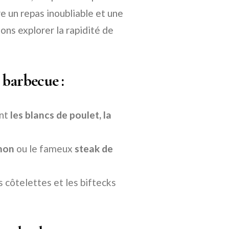
e un repas inoubliable et une
lons explorer la rapidité de
 barbecue :
ent
les blancs de poulet, la
mon
ou le fameux
steak de
côtelettes et les biftecks