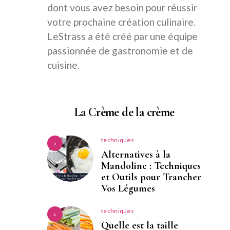
dont vous avez besoin pour réussir
votre prochaine création culinaire.
LeStrass a été créé par une équipe
passionnée de gastronomie et de
cuisine.
La Crème de la crème
techniques
1
Alternatives à la
Mandoline : Techniques
et Outils pour Trancher
Vos Légumes
techniques
2
Quelle est la taille