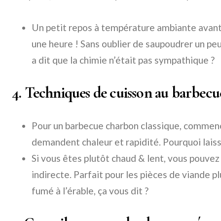
Un petit repos à température ambiante avant 
une heure ! Sans oublier de saupoudrer un pe
a dit que la chimie n’était pas sympathique ?
4. Techniques de cuisson au barbecue
Pour un barbecue charbon classique, commenc
demandent chaleur et rapidité. Pourquoi laisser
Si vous êtes plutôt chaud & lent, vous pouvez 
indirecte. Parfait pour les pièces de viande 
fumé à l’érable, ça vous dit ?