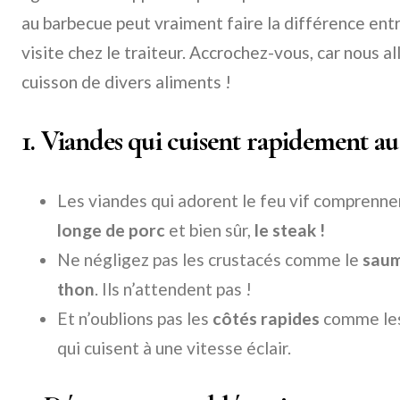
au barbecue peut vraiment faire la différence entr
visite chez le traiteur. Accrochez-vous, car nous al
cuisson de divers aliments !
1. Viandes qui cuisent rapidement au
Les viandes qui adorent le feu vif comprenn
longe de porc
et bien sûr,
le steak !
Ne négligez pas les crustacés comme le
sau
thon
. Ils n’attendent pas !
Et n’oublions pas les
côtés rapides
comme les 
qui cuisent à une vitesse éclair.