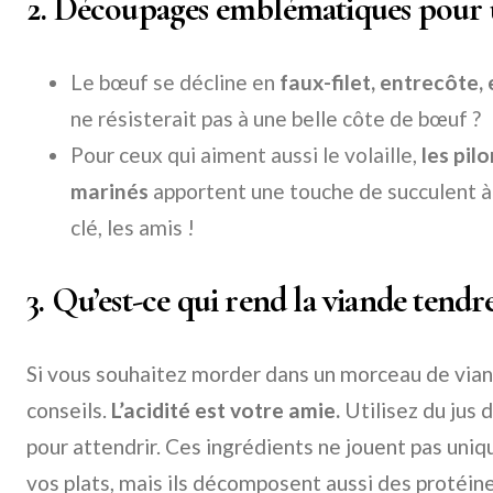
2. Découpages emblématiques pour 
Le bœuf se décline en
faux-filet, entrecôte
ne résisterait pas à une belle côte de bœuf ?
Pour ceux qui aiment aussi le volaille,
les pilo
marinés
apportent une touche de succulent à v
clé, les amis !
3. Qu’est-ce qui rend la viande tendre
Si vous souhaitez morder dans un morceau de vian
conseils.
L’acidité est votre amie.
Utilisez du jus 
pour attendrir. Ces ingrédients ne jouent pas uni
vos plats, mais ils décomposent aussi des protéin