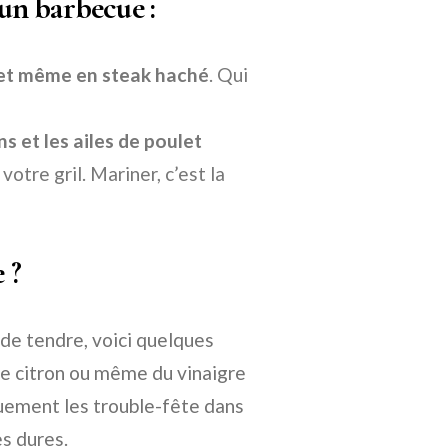
un barbecue :
, et même en steak haché
. Qui
ns et les ailes de poulet
otre gril. Mariner, c’est la
 ?
de tendre, voici quelques
de citron ou même du vinaigre
quement les trouble-fête dans
es dures.