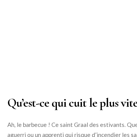
Qu’est-ce qui cuit le plus vi
Ah, le barbecue ! Ce saint Graal des estivants. Q
aguerri ou un apprenti qui risque d’incendier les sau