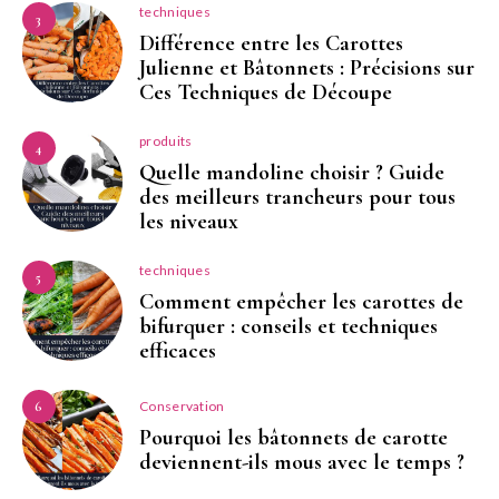
techniques
3
Différence entre les Carottes
Julienne et Bâtonnets : Précisions sur
Ces Techniques de Découpe
produits
4
Quelle mandoline choisir ? Guide
des meilleurs trancheurs pour tous
les niveaux
techniques
5
Comment empêcher les carottes de
bifurquer : conseils et techniques
efficaces
Conservation
6
Pourquoi les bâtonnets de carotte
deviennent-ils mous avec le temps ?