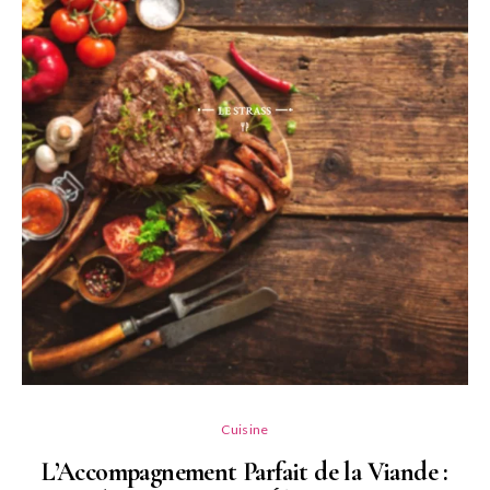
L
Cuisine
L’Accompagnement Parfait de la Viande :