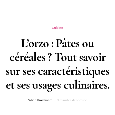
Cuisine
L’orzo : Pâtes ou
céréales ? Tout savoir
sur ses caractéristiques
et ses usages culinaires.
Sylvie Knockaert
3 minutes de lecture