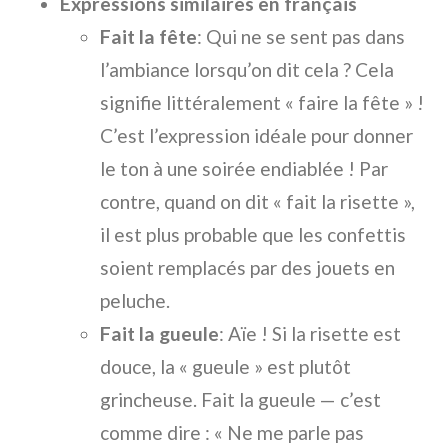
Expressions similaires en français
Fait la fête
: Qui ne se sent pas dans
l’ambiance lorsqu’on dit cela ? Cela
signifie littéralement « faire la fête » !
C’est l’expression idéale pour donner
le ton à une soirée endiablée ! Par
contre, quand on dit « fait la risette »,
il est plus probable que les confettis
soient remplacés par des jouets en
peluche.
Fait la gueule
: Aïe ! Si la risette est
douce, la « gueule » est plutôt
grincheuse. Fait la gueule — c’est
comme dire : « Ne me parle pas