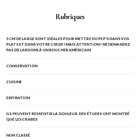
Rubriques
5 CM DE LARGE SONT IDÉALES POUR METTRE DU PEP'S DANS VOS
PLATS ET DANS VOTRE CŒUR ! MAIS ATTENTION ! NE DEMANDEZ
PAS DE LARDONS À UN BOUCHER AMÉRICAIN
CONSERVATION
CUISINE
EXPIRATION
ILS PEUVENT RESSENTIR LA DOULEUR. DES ÉTUDES ONT MONTRÉ
QUE LES CRABES
NON CLASSÉ