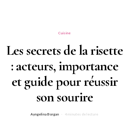
Cuisine
Les secrets de la risette
: acteurs, importance
et guide pour réussir
son sourire
Ayngelina Borgan
4 minutes de lecture