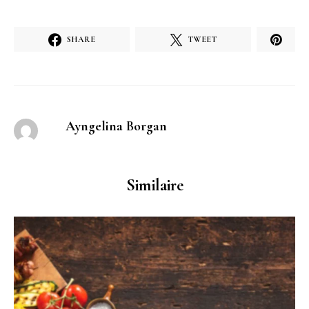
SHARE
TWEET
Ayngelina Borgan
Similaire