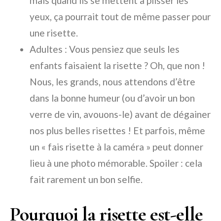
mais quand ils se mettent à plisser les
yeux, ça pourrait tout de même passer pour
une risette.
Adultes : Vous pensiez que seuls les
enfants faisaient la risette ? Oh, que non !
Nous, les grands, nous attendons d’être
dans la bonne humeur (ou d’avoir un bon
verre de vin, avouons-le) avant de dégainer
nos plus belles risettes ! Et parfois, même
un « fais risette à la caméra » peut donner
lieu à une photo mémorable. Spoiler : cela
fait rarement un bon selfie.
Pourquoi la risette est-elle