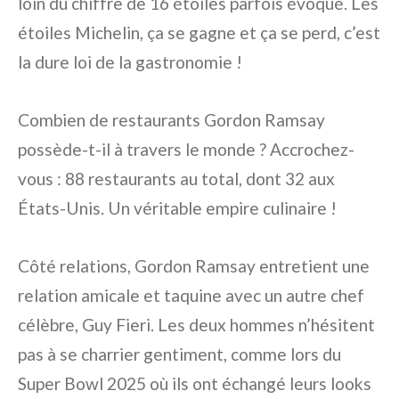
loin du chiffre de 16 étoiles parfois évoqué. Les
étoiles Michelin, ça se gagne et ça se perd, c’est
la dure loi de la gastronomie !
Combien de restaurants Gordon Ramsay
possède-t-il à travers le monde ? Accrochez-
vous : 88 restaurants au total, dont 32 aux
États-Unis. Un véritable empire culinaire !
Côté relations, Gordon Ramsay entretient une
relation amicale et taquine avec un autre chef
célèbre, Guy Fieri. Les deux hommes n’hésitent
pas à se charrier gentiment, comme lors du
Super Bowl 2025 où ils ont échangé leurs looks