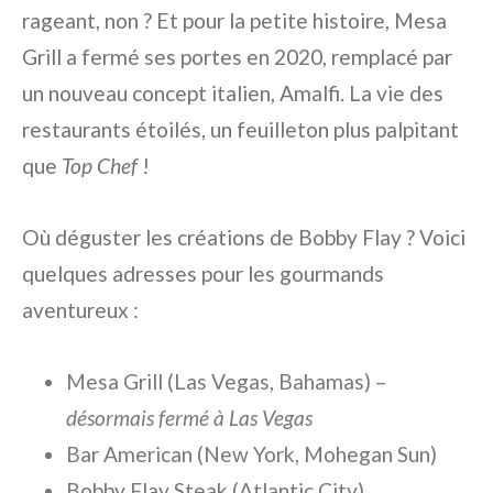
rageant, non ? Et pour la petite histoire, Mesa
Grill a fermé ses portes en 2020, remplacé par
un nouveau concept italien, Amalfi. La vie des
restaurants étoilés, un feuilleton plus palpitant
que
Top Chef
!
Où déguster les créations de Bobby Flay ? Voici
quelques adresses pour les gourmands
aventureux :
Mesa Grill (Las Vegas, Bahamas) –
désormais fermé à Las Vegas
Bar American (New York, Mohegan Sun)
Bobby Flay Steak (Atlantic City)