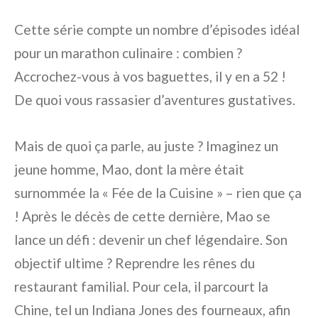
Cette série compte un nombre d’épisodes idéal
pour un marathon culinaire : combien ?
Accrochez-vous à vos baguettes, il y en a 52 !
De quoi vous rassasier d’aventures gustatives.
Mais de quoi ça parle, au juste ? Imaginez un
jeune homme, Mao, dont la mère était
surnommée la « Fée de la Cuisine » – rien que ça
! Après le décès de cette dernière, Mao se
lance un défi : devenir un chef légendaire. Son
objectif ultime ? Reprendre les rênes du
restaurant familial. Pour cela, il parcourt la
Chine, tel un Indiana Jones des fourneaux, afin