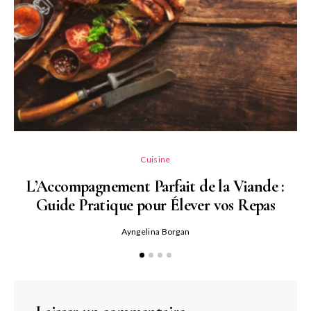
L
Cuisine
L’Accompagnement Parfait de la Viande :
Guide Pratique pour Élever vos Repas
Ayngelina Borgan