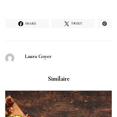
SHARE
TWEET
Laura Goyer
Similaire