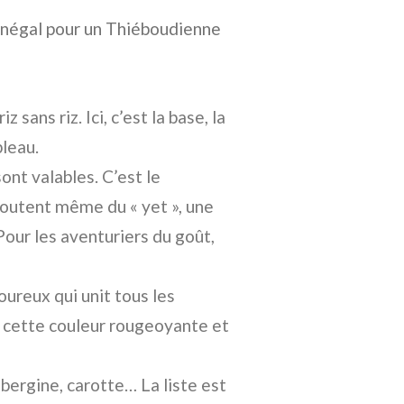
Sénégal pour un Thiéboudienne
 sans riz. Ici, c’est la base, la
bleau.
sont valables. C’est le
ajoutent même du « yet », une
our les aventuriers du goût,
voureux qui unit tous les
e cette couleur rougeoyante et
ubergine, carotte… La liste est