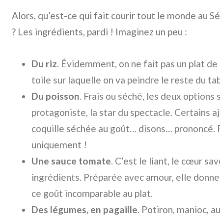
Alors, qu’est-ce qui fait courir tout le monde au 
? Les ingrédients, pardi ! Imaginez un peu :
Du riz
. Évidemment, on ne fait pas un plat de riz
toile sur laquelle on va peindre le reste du ta
Du poisson
. Frais ou séché, les deux options 
protagoniste, la star du spectacle. Certains 
coquille séchée au goût… disons… prononcé. P
uniquement !
Une sauce tomate
. C’est le liant, le cœur sa
ingrédients. Préparée avec amour, elle donn
ce goût incomparable au plat.
Des légumes, en pagaille
. Potiron, manioc, a