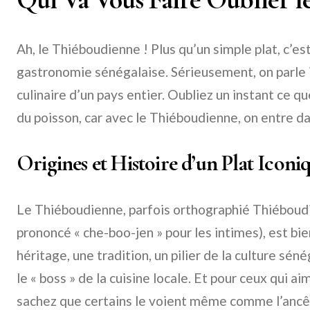
Ah, le Thiéboudienne ! Plus qu’un simple plat, c’es
gastronomie sénégalaise. Sérieusement, on parle ic
culinaire d’un pays entier. Oubliez un instant ce qu
du poisson, car avec le Thiéboudienne, on entre d
Origines et Histoire d’un Plat Iconi
Le Thiéboudienne, parfois orthographié Thiéboud
prononcé « che-boo-jen » pour les intimes), est bie
héritage, une tradition, un pilier de la culture s
le « boss » de la cuisine locale. Et pour ceux qui a
sachez que certains le voient même comme l’ancêt