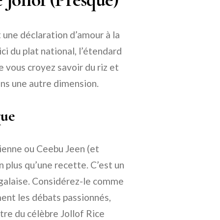
t une déclaration d’amour à la
i du plat national, l’étendard
e vous croyez savoir du riz et
ans une autre dimension.
que
ienne ou Ceebu Jeen (et
n plus qu’une recette. C’est un
énégalaise. Considérez-le comme
iment les débats passionnés,
re du célèbre Jollof Rice