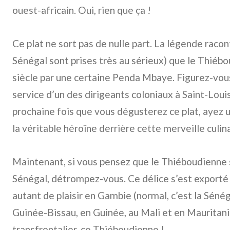
ouest-africain. Oui, rien que ça !
Ce plat ne sort pas de nulle part. La légende racont
Sénégal sont prises très au sérieux) que le Thiéb
siècle par une certaine Penda Mbaye. Figurez-vous 
service d’un des dirigeants coloniaux à Saint-Louis,
prochaine fois que vous dégusterez ce plat, ayez
la véritable héroïne derrière cette merveille culina
Maintenant, si vous pensez que le Thiéboudienne s
Sénégal, détrompez-vous. Ce délice s’est exporté
autant de plaisir en Gambie (normal, c’est la Sénég
Guinée-Bissau, en Guinée, au Mali et en Mauritani
transfrontalier, ce Thiéboudienne !