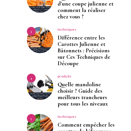
d’une coupe julienne et
comment la réaliser
chez vous ?
techniques
3
Différence entre les
Carottes Julienne et
Bâtonnets : Précisions
sur Ces Techniques de
Découpe
produits
4
Quelle mandoline
choisir ? Guide des
meilleurs trancheurs
pour tous les niveaux
techniques
5
Comment empêcher les