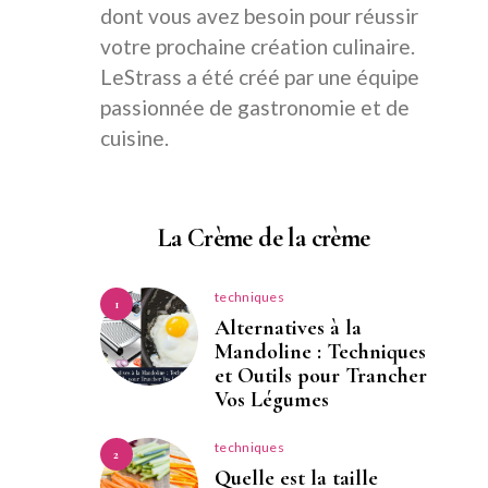
dont vous avez besoin pour réussir
votre prochaine création culinaire.
LeStrass a été créé par une équipe
passionnée de gastronomie et de
cuisine.
La Crème de la crème
techniques
1
Alternatives à la
Mandoline : Techniques
et Outils pour Trancher
Vos Légumes
techniques
2
Quelle est la taille