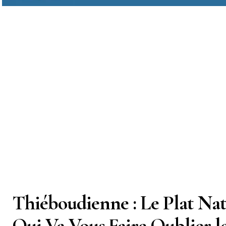
Thiéboudienne : Le Plat Nat
Qui Va Vous Faire Oublier le