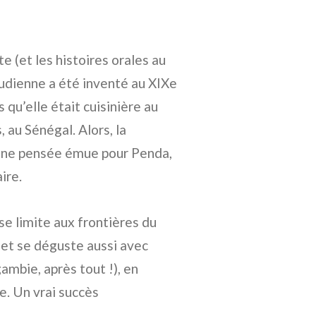
e (et les histoires orales au
oudienne a été inventé au XIXe
qu’elle était cuisinière au
 au Sénégal. Alors, la
 une pensée émue pour Penda,
ire.
e limite aux frontières du
 et se déguste aussi avec
ambie, après tout !), en
e. Un vrai succès