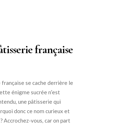
âtisserie française
rançaise se cache derrière le
ette énigme sucrée n’est
ntendu, une pâtisserie qui
urquoi donc ce nom curieux et
 ? Accrochez-vous, car on part