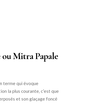
 ou Mitra Papale
 un terme qui évoque
on la plus courante, c’est que
perposés et son glaçage foncé