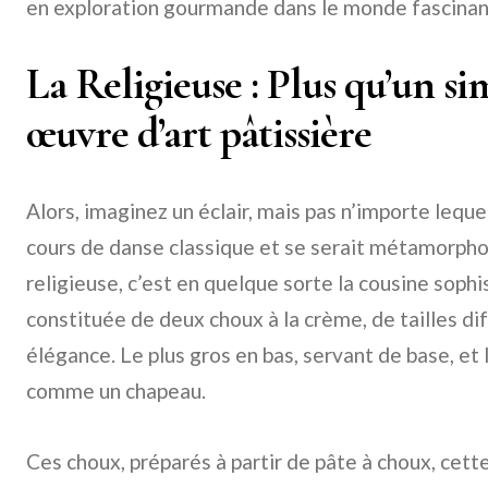
en exploration gourmande dans le monde fascinant 
La Religieuse : Plus qu’un si
œuvre d’art pâtissière
Alors, imaginez un éclair, mais pas n’importe lequel
cours de danse classique et se serait métamorpho
religieuse, c’est en quelque sorte la cousine sophis
constituée de deux choux à la crème, de tailles d
élégance. Le plus gros en bas, servant de base, et l
comme un chapeau.
Ces choux, préparés à partir de pâte à choux, cett