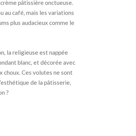
e crème pâtissière onctueuse.
 au café, mais les variations
ums plus audacieux comme le
on, la religieuse est nappée
ondant blanc, et décorée avec
ux choux. Ces volutes ne sont
l’esthétique de la pâtisserie,
on ?