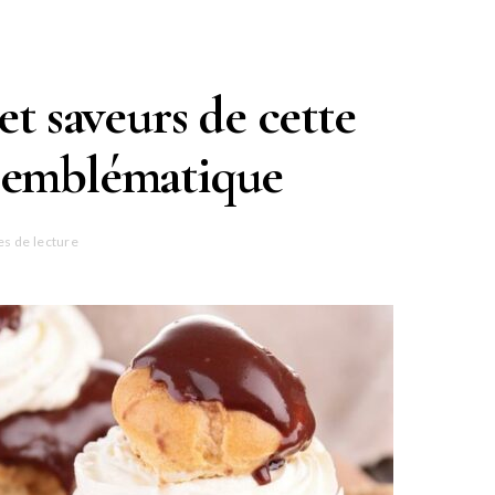
 et saveurs de cette
se emblématique
es de lecture