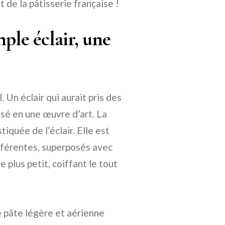
de la pâtisserie française !
mple éclair, une
. Un éclair qui aurait pris des
sé en une œuvre d’art. La
tiquée de l’éclair. Elle est
ifférentes, superposés avec
e plus petit, coiffant le tout
e pâte légère et aérienne