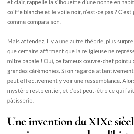
et clair, rappelle la silhouette d’une nonne en hab
coiffe blanche et le voile noir, n’est-ce pas ? C’e
comme comparaison.
Mais attendez, il y a une autre théorie, plus surp
que certains affirment que la religieuse ne repré
mitre papale ! Oui, ce fameux couvre-chef pointu 
grandes cérémonies. Si on regarde attentivement,
peut effectivement y voir une ressemblance. Alors
mystère reste entier, et c’est peut-être ce qui fai
pâtisserie.
Une invention du XIXe siècle 