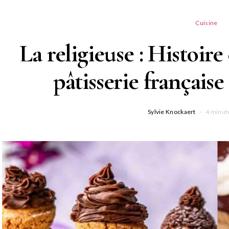
Cuisine
La religieuse : Histoire
pâtisserie françai
Sylvie Knockaert
4 minut