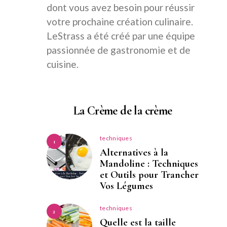
dont vous avez besoin pour réussir
votre prochaine création culinaire.
LeStrass a été créé par une équipe
passionnée de gastronomie et de
cuisine.
La Crème de la crème
techniques
1
Alternatives à la
Mandoline : Techniques
et Outils pour Trancher
Vos Légumes
techniques
2
Quelle est la taille