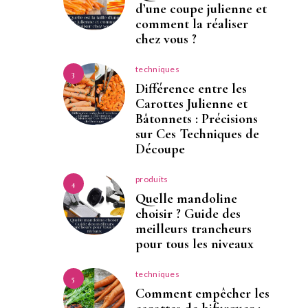
d’une coupe julienne et
comment la réaliser
chez vous ?
techniques
3
Différence entre les
Carottes Julienne et
Bâtonnets : Précisions
sur Ces Techniques de
Découpe
produits
4
Quelle mandoline
choisir ? Guide des
meilleurs trancheurs
pour tous les niveaux
techniques
5
Comment empêcher les