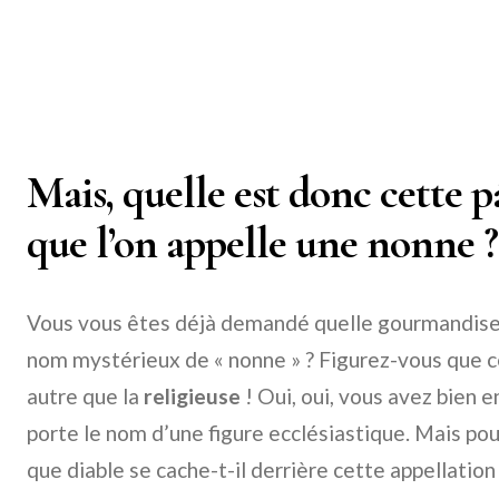
Mais, quelle est donc cette p
que l’on appelle une nonne ?
Vous vous êtes déjà demandé quelle gourmandise f
nom mystérieux de « nonne » ? Figurez-vous que c
autre que la
religieuse
! Oui, oui, vous avez bien e
porte le nom d’une figure ecclésiastique. Mais po
que diable se cache-t-il derrière cette appellation