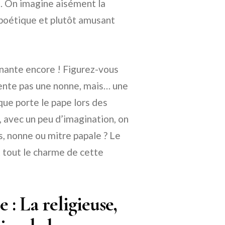
it. On imagine aisément la
st poétique et plutôt amusant
renante encore ! Figurez-vous
sente pas une nonne, mais… une
que porte le pape lors des
 avec un peu d’imagination, on
, nonne ou mitre papale ? Le
t tout le charme de cette
: La religieuse,