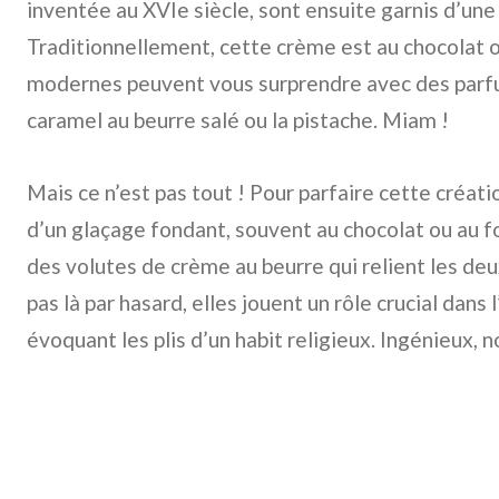
inventée au XVIe siècle, sont ensuite garnis d’un
Traditionnellement, cette crème est au chocolat ou
modernes peuvent vous surprendre avec des parf
caramel au beurre salé ou la pistache. Miam !
Mais ce n’est pas tout ! Pour parfaire cette créati
d’un glaçage fondant, souvent au chocolat ou au f
des volutes de crème au beurre qui relient les de
pas là par hasard, elles jouent un rôle crucial dans 
évoquant les plis d’un habit religieux. Ingénieux, n