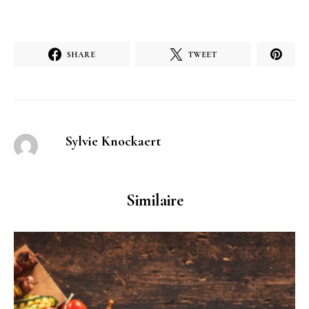
SHARE
TWEET
Sylvie Knockaert
Similaire