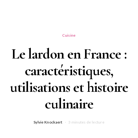
Cuisine
Le lardon en France :
caractéristiques,
utilisations et histoire
culinaire
Sylvie Knockaert
3 minutes de lecture