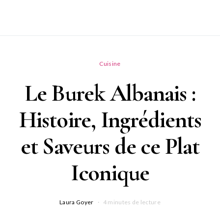
Cuisine
Le Burek Albanais :
Histoire, Ingrédients
et Saveurs de ce Plat
Iconique
Laura Goyer
4 minutes de lecture