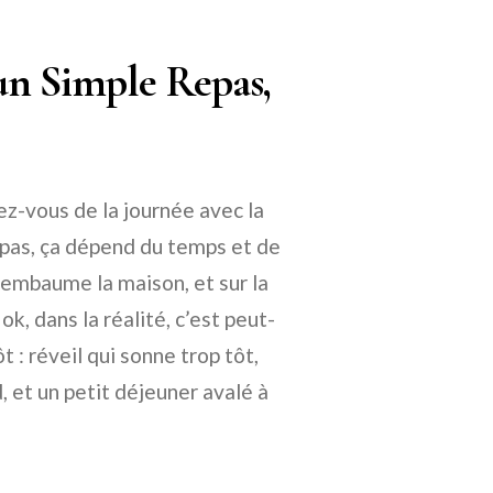
’un Simple Repas,
ez-vous de la journée avec la
u pas, ça dépend du temps et de
 embaume la maison, et sur la
k, dans la réalité, c’est peut-
 : réveil qui sonne trop tôt,
, et un petit déjeuner avalé à