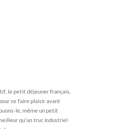
if, le petit déjeuner français,
our se faire plaisir avant
avouons-le, même un petit
eilleur qu’un truc industriel