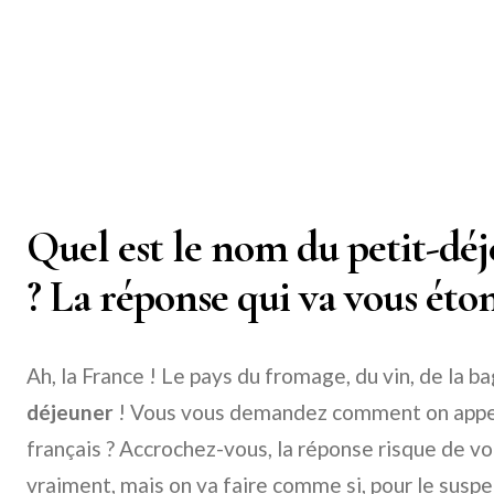
Quel est le nom du petit-dé
? La réponse qui va vous éton
Ah, la France ! Le pays du fromage, du vin, de la b
déjeuner
! Vous vous demandez comment on appel
français ? Accrochez-vous, la réponse risque de v
vraiment, mais on va faire comme si, pour le suspe