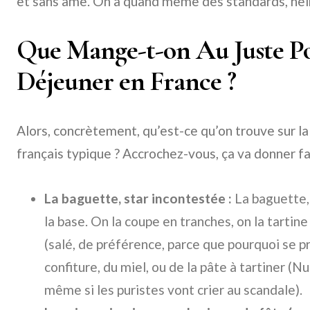
et sans âme. On a quand même des standards, hei
Que Mange-t-on Au Juste Pou
Déjeuner en France ?
Alors, concrètement, qu’est-ce qu’on trouve sur la
français typique ? Accrochez-vous, ça va donner fa
La baguette, star incontestée :
La baguette, 
la base. On la coupe en tranches, on la tart
(salé, de préférence, parce que pourquoi se pri
confiture, du miel, ou de la pâte à tartiner (Nut
même si les puristes vont crier au scandale).