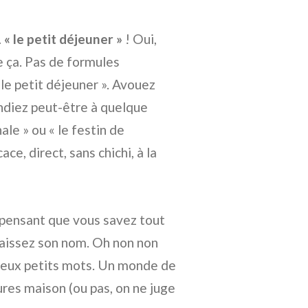
…
« le petit déjeuner »
! Oui,
e ça. Pas de formules
le petit déjeuner ». Avouez
ndiez peut-être à quelque
le » ou « le festin de
cace, direct, sans chichi, à la
 pensant que vous savez tout
naissez son nom. Oh non non
s deux petits mots. Un monde de
ures maison (ou pas, on ne juge