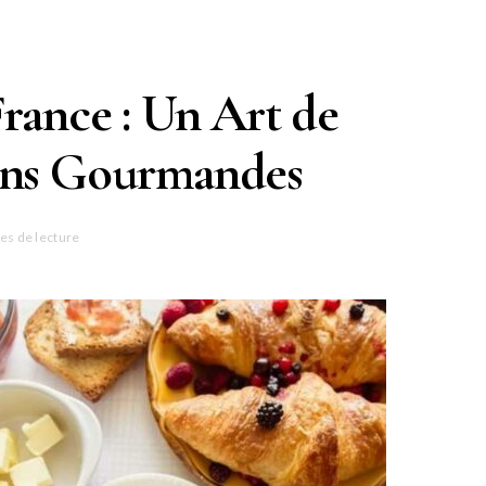
France : Un Art de
ions Gourmandes
es de lecture