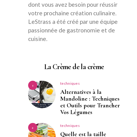
dont vous avez besoin pour réussir
votre prochaine création culinaire.
LeStrass a été créé par une équipe
passionnée de gastronomie et de
cuisine.
La Crème de la crème
techniques
1
Alternatives à la
Mandoline : Techniques
et Outils pour Trancher
Vos Légumes
techniques
2
Quelle est la taille