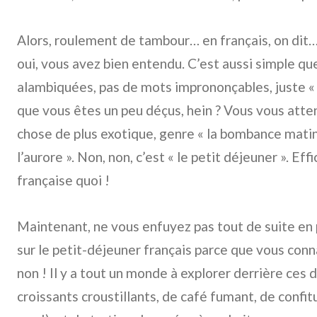
Alors, roulement de tambour… en français, on dit
oui, vous avez bien entendu. C’est aussi simple qu
alambiquées, pas de mots imprononçables, juste « 
que vous êtes un peu déçus, hein ? Vous vous atte
chose de plus exotique, genre « la bombance matina
l’aurore ». Non, non, c’est « le petit déjeuner ». Effi
française quoi !
Maintenant, ne vous enfuyez pas tout de suite en
sur le petit-déjeuner français parce que vous con
non ! Il y a tout un monde à explorer derrière ce
croissants croustillants, de café fumant, de confit