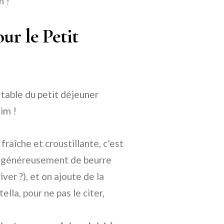
n !
r le Petit
 table du petit déjeuner
im !
fraîche et croustillante, c’est
ine généreusement de beurre
ver ?), et on ajoute de la
ella, pour ne pas le citer,