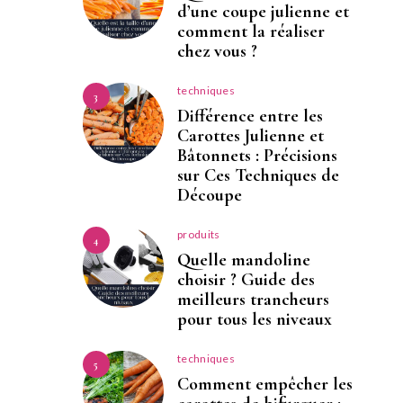
d’une coupe julienne et
comment la réaliser
chez vous ?
techniques
3
Différence entre les
Carottes Julienne et
Bâtonnets : Précisions
sur Ces Techniques de
Découpe
produits
4
Quelle mandoline
choisir ? Guide des
meilleurs trancheurs
pour tous les niveaux
techniques
5
Comment empêcher les