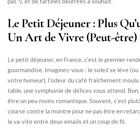
pas !), et de tartines beurrées à souhait.
Le Petit Déjeuner : Plus Qu
Un Art de Vivre (Peut-être)
Le petit déjeuner, en France, c’est le premier rend
gourmandise. Imaginez-vous : le soleil se lève (o
votre humeur), l’odeur du café fraîchement moulu
table, une symphonie de délices vous attend. Bon, o
être un peu moins romantique. Souvent, c’est plutôt
course contre la montre pour ne pas être en retard
la va-vite entre deux emails et un coup de fil.