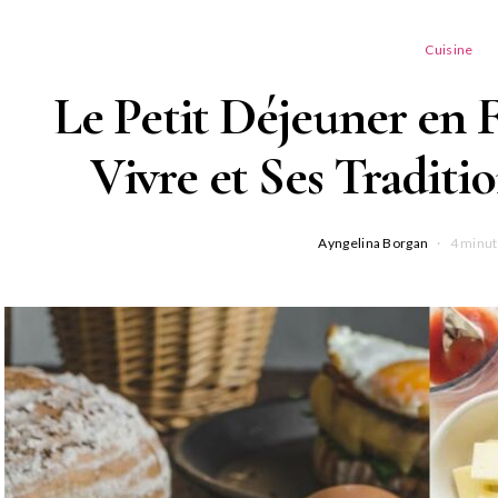
Cuisine
Le Petit Déjeuner en 
Vivre et Ses Tradit
Ayngelina Borgan
4 minut