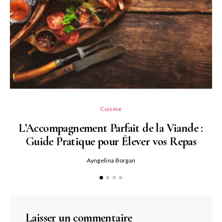
L
Cuisine
L’Accompagnement Parfait de la Viande :
Guide Pratique pour Élever vos Repas
Ayngelina Borgan
Laisser un commentaire