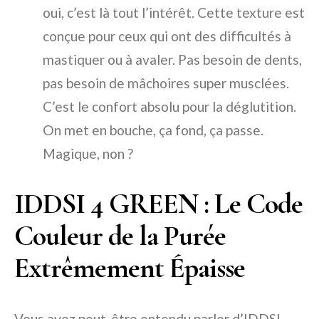
oui, c’est là tout l’intérêt. Cette texture est
conçue pour ceux qui ont des difficultés à
mastiquer ou à avaler. Pas besoin de dents,
pas besoin de mâchoires super musclées.
C’est le confort absolu pour la déglutition.
On met en bouche, ça fond, ça passe.
Magique, non ?
IDDSI 4 GREEN : Le Code
Couleur de la Purée
Extrêmement Épaisse
Vous avez peut-être entendu parler d’IDDSI.