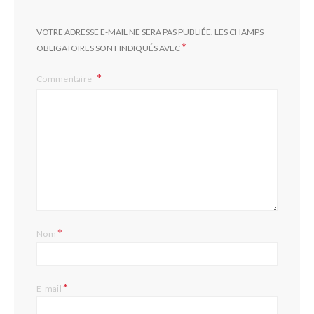
VOTRE ADRESSE E-MAIL NE SERA PAS PUBLIÉE.
LES CHAMPS
*
OBLIGATOIRES SONT INDIQUÉS AVEC
Commentaire
*
Nom
*
E-mail