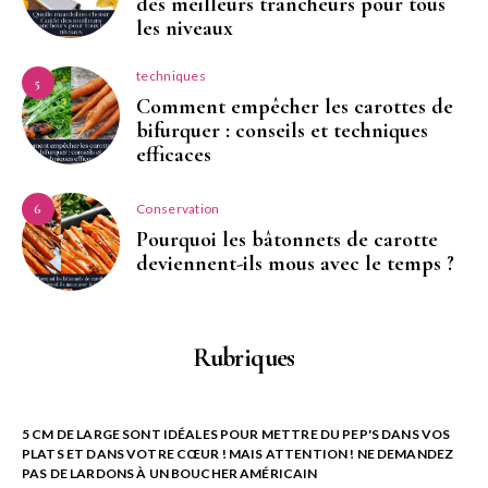
des meilleurs trancheurs pour tous
les niveaux
techniques
5
Comment empêcher les carottes de
bifurquer : conseils et techniques
efficaces
Conservation
6
Pourquoi les bâtonnets de carotte
deviennent-ils mous avec le temps ?
Rubriques
5 CM DE LARGE SONT IDÉALES POUR METTRE DU PEP'S DANS VOS
PLATS ET DANS VOTRE CŒUR ! MAIS ATTENTION ! NE DEMANDEZ
PAS DE LARDONS À UN BOUCHER AMÉRICAIN