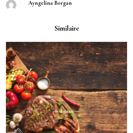
Ayngelina Borgan
Similaire