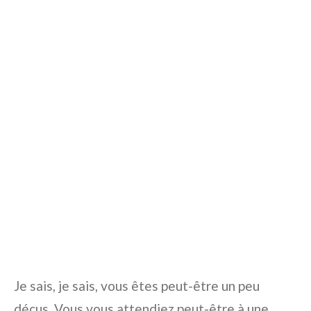
Je sais, je sais, vous êtes peut-être un peu
déçus. Vous vous attendiez peut-être à une