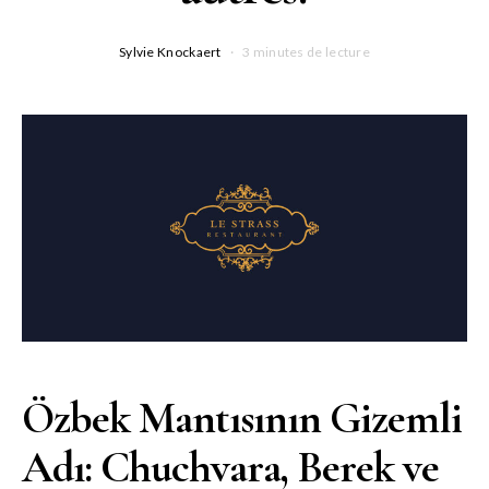
Sylvie Knockaert
3 minutes de lecture
Özbek Mantısının Gizemli
Adı: Chuchvara, Berek ve