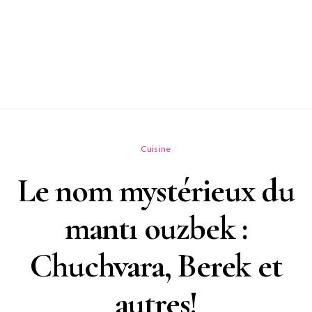
Cuisine
Le nom mystérieux du
mantı ouzbek :
Chuchvara, Berek et
autres!