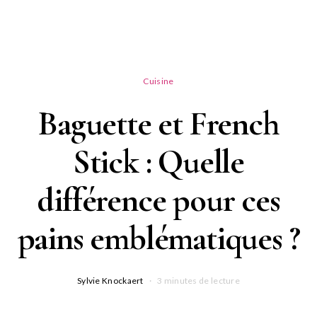
Cuisine
Baguette et French
Stick : Quelle
différence pour ces
pains emblématiques ?
Sylvie Knockaert
3 minutes de lecture