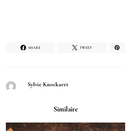
SHARE
TWEET
Sylvie Knockaert
Similaire