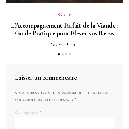
L
Cuisine
L’Accompagnement Parfait de la Viande :
Guide Pratique pour Élever vos Repas
Ayngelina Borgan
Laisser un commentaire
VOTRE ADRESSE E-MAIL NE SERA PAS PUBLIÉE.
LES CHAMPS
*
OBLIGATOIRES SONT INDIQUÉS AVEC
Commentaire