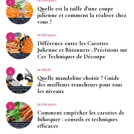
techniques
2
Quelle est la taille d’une coupe
julienne et comment la réaliser chez
vous ?
techniques
3
Différence entre les Carottes
Julienne et Bâtonnets : Précisions sur
Ces Techniques de Découpe
produits
4
Quelle mandoline choisir ? Guide
des meilleurs trancheurs pour tous
les niveaux
techniques
5
Comment empêcher les carottes de
bifurquer : conseils et techniques
efficaces