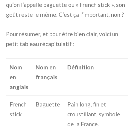
qu’on l’appelle baguette ou « French stick », son
goût reste le même. C’est ça l’important, non ?
Pour résumer, et pour être bien clair, voici un
petit tableau récapitulatif :
Nom
Nom en
Définition
en
français
anglais
French
Baguette
Pain long, fin et
stick
croustillant, symbole
de la France.