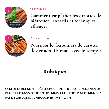
techniques
5
Comment empêcher les carottes de
bifurquer : conseils et techniques
efficaces
Conservation
6
Pourquoi les bâtonnets de carotte
deviennent-ils mous avec le temps ?
Rubriques
5 CM DE LARGE SONT IDÉALES POUR METTRE DU PEP'S DANS VOS
PLATS ET DANS VOTRE CŒUR ! MAIS ATTENTION ! NE DEMANDEZ
PAS DE LARDONS À UN BOUCHER AMÉRICAIN