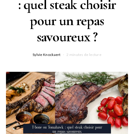
: quel steak choisir
pour un repas
savoureux ?
Sylvie Knockaert
2 minutes de lecture