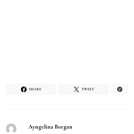
SHARE
TWEET
Ayngelina Borgan