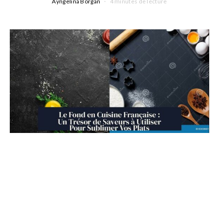
Ayngelina Borgan
4 minutes de lecture