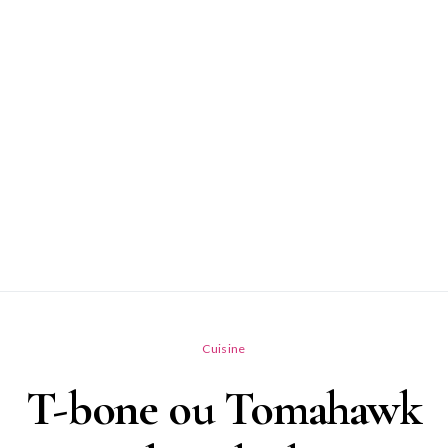
Cuisine
T-bone ou Tomahawk