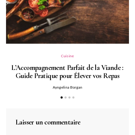
L
Cuisine
L’Accompagnement Parfait de la Viande :
Guide Pratique pour Élever vos Repas
Ayngelina Borgan
Laisser un commentaire