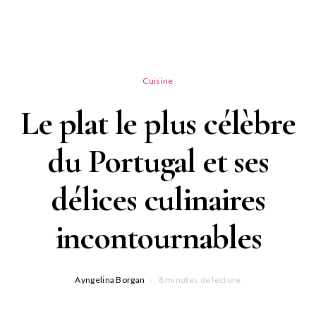
Cuisine
Le plat le plus célèbre
du Portugal et ses
délices culinaires
incontournables
Ayngelina Borgan
8 minutes de lecture