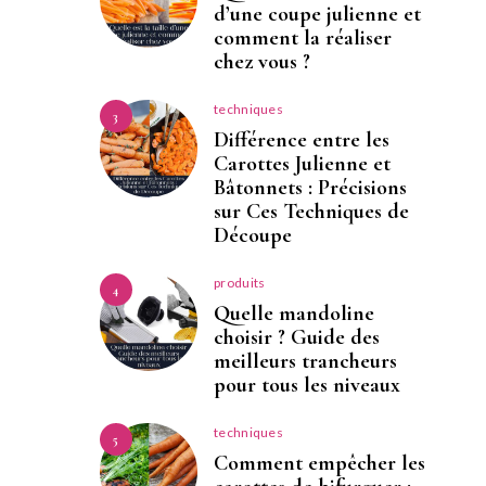
d’une coupe julienne et
comment la réaliser
chez vous ?
techniques
3
Différence entre les
Carottes Julienne et
Bâtonnets : Précisions
sur Ces Techniques de
Découpe
produits
4
Quelle mandoline
choisir ? Guide des
meilleurs trancheurs
pour tous les niveaux
techniques
5
Comment empêcher les