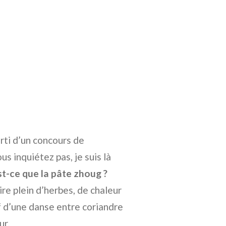
rti d’un concours de
s inquiétez pas, je suis là
st-ce que la pâte zhoug ?
e plein d’herbes, de chaleur
f d’une danse entre coriandre
ur.