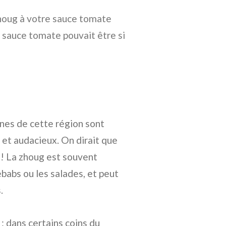
houg à votre sauce tomate
a sauce tomate pouvait être si
ines de cette région sont
et audacieux. On dirait que
 ! La zhoug est souvent
babs ou les salades, et peut
.
: dans certains coins du