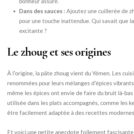
bonheur assuré.
Dans des sauces :
Ajoutez une cuillerée de z
pour une touche inattendue. Qui savait que l
excitante ?
Le zhoug et ses origines
À l’origine, la pâte zhoug vient du Yémen. Les cuis
renommées pour leurs mélanges d’épices vibrants 
même les épices ont envie de faire du bruit là-bas
utilisée dans les plats accompagnés, comme les ke
être facilement adaptée à des recettes modernes
Et voici une petite anecdote follement fascisante 