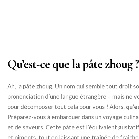
Qu’est-ce que la pâte zhoug ?
Ah, la pâte zhoug. Un nom qui semble tout droit so
prononciation d’une langue étrangère – mais ne vou
pour décomposer tout cela pour vous ! Alors,
qu’e
Préparez-vous à embarquer dans un voyage culinair
et de saveurs. Cette pâte est l’équivalent gustati
et piments, tout en laissant une traînée de fraîche