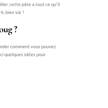
ler, cette pâte a tout ce qu’il
é, bien sûr !
oug ?
ander comment vous pouvez
ici quelques idées pour