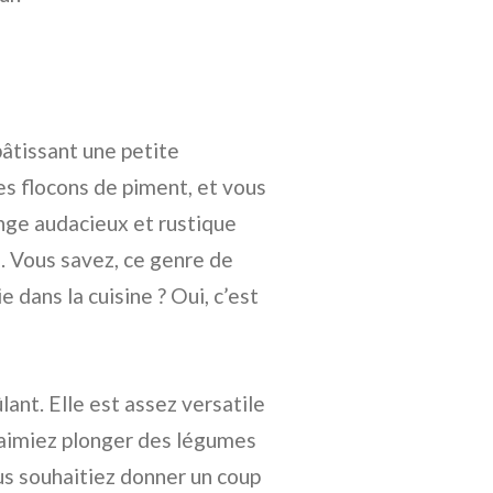
bâtissant une petite
des flocons de piment, et vous
nge audacieux et rustique
. Vous savez, ce genre de
 dans la cuisine ? Oui, c’est
lant. Elle est assez versatile
 aimiez plonger des légumes
us souhaitiez donner un coup