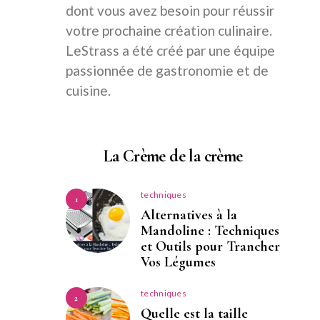
dont vous avez besoin pour réussir
votre prochaine création culinaire.
LeStrass a été créé par une équipe
passionnée de gastronomie et de
cuisine.
La Crème de la crème
techniques
1
Alternatives à la
Mandoline : Techniques
et Outils pour Trancher
Vos Légumes
techniques
2
Quelle est la taille