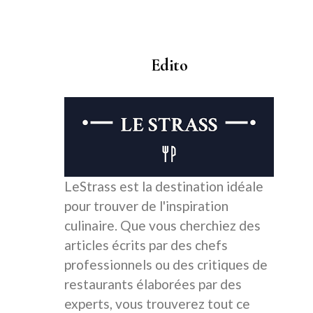
Edito
LeStrass est la destination idéale
pour trouver de l'inspiration
culinaire. Que vous cherchiez des
articles écrits par des chefs
professionnels ou des critiques de
restaurants élaborées par des
experts, vous trouverez tout ce