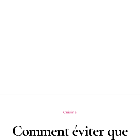
Cuisine
Comment éviter que