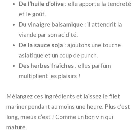
De l’huile d’olive
: elle apporte la tendreté
et le goût.
Du vinaigre balsamique
: il attendrit la
viande par son acidité.
De la sauce soja
: ajoutons une touche
asiatique et un coup de punch.
Des herbes fraîches
: elles parfum
multiplient les plaisirs !
Mélangez ces ingrédients et laissez le filet
mariner pendant au moins une heure. Plus c’est
long, mieux c’est ! Comme un bon vin qui
mature.