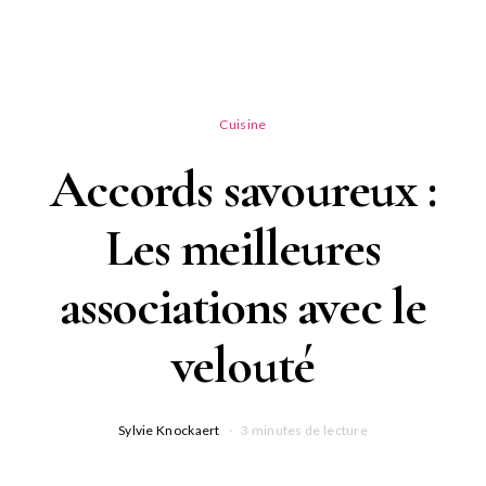
Cuisine
Accords savoureux :
Les meilleures
associations avec le
velouté
Sylvie Knockaert
3 minutes de lecture