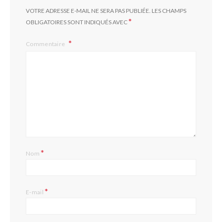
VOTRE ADRESSE E-MAIL NE SERA PAS PUBLIÉE.
LES CHAMPS
*
OBLIGATOIRES SONT INDIQUÉS AVEC
Commentaire
*
Nom
*
E-mail