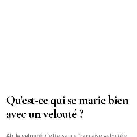
Qu’est-ce qui se marie bien
avec un velouté ?
Ah,
le velouté
. Cette sauce française veloutée,