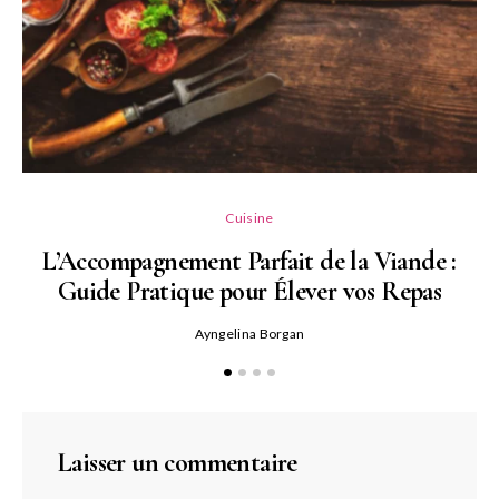
L
Cuisine
L’Accompagnement Parfait de la Viande :
Guide Pratique pour Élever vos Repas
Ayngelina Borgan
Laisser un commentaire