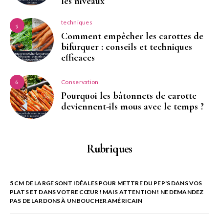
les niveaux
techniques
5
Comment empêcher les carottes de
bifurquer : conseils et techniques
efficaces
Conservation
6
Pourquoi les bâtonnets de carotte
deviennent-ils mous avec le temps ?
Rubriques
5 CM DE LARGE SONT IDÉALES POUR METTRE DU PEP'S DANS VOS
PLATS ET DANS VOTRE CŒUR ! MAIS ATTENTION ! NE DEMANDEZ
PAS DE LARDONS À UN BOUCHER AMÉRICAIN