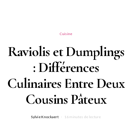
Cuisine
Raviolis et Dumplings
: Différences
Culinaires Entre Deux
Cousins Pâteux
Sylvie Knockaert
16 minutes de lecture