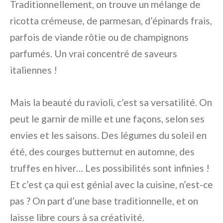
Traditionnellement, on trouve un mélange de
ricotta crémeuse, de parmesan, d’épinards frais,
parfois de viande rôtie ou de champignons
parfumés. Un vrai concentré de saveurs
italiennes !
Mais la beauté du ravioli, c’est sa versatilité. On
peut le garnir de mille et une façons, selon ses
envies et les saisons. Des légumes du soleil en
été, des courges butternut en automne, des
truffes en hiver… Les possibilités sont infinies !
Et c’est ça qui est génial avec la cuisine, n’est-ce
pas ? On part d’une base traditionnelle, et on
laisse libre cours à sa créativité.