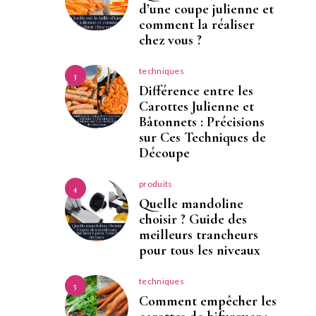
d’une coupe julienne et
comment la réaliser
chez vous ?
techniques
3
Différence entre les
Carottes Julienne et
Bâtonnets : Précisions
sur Ces Techniques de
Découpe
produits
4
Quelle mandoline
choisir ? Guide des
meilleurs trancheurs
pour tous les niveaux
techniques
5
Comment empêcher les