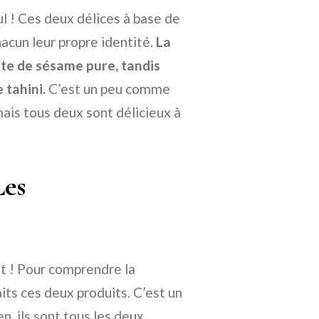
ul ! Ces deux délices à base de
acun leur propre identité.
La
pâte de sésame pure, tandis
 tahini.
C’est un peu comme
mais tous deux sont délicieux à
Les
 ! Pour comprendre la
aits ces deux produits. C’est un
, ils sont tous les deux