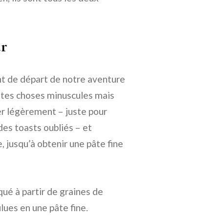
ur
oint de départ de notre aventure
ites choses minuscules mais
ler légèrement – juste pour
des toasts oubliés – et
e, jusqu’à obtenir une pâte fine
qué à partir de graines de
ues en une pâte fine.