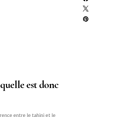
quelle est donc
ence entre le tahini et le