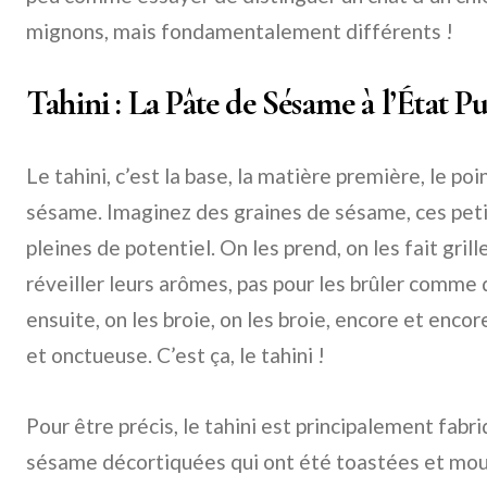
mignons, mais fondamentalement différents !
Tahini : La Pâte de Sésame à l’État P
Le tahini, c’est la base, la matière première, le p
sésame. Imaginez des graines de sésame, ces pet
pleines de potentiel. On les prend, on les fait gril
réveiller leurs arômes, pas pour les brûler comme 
ensuite, on les broie, on les broie, encore et encor
et onctueuse. C’est ça, le tahini !
Pour être précis, le tahini est principalement fabri
sésame décortiquées qui ont été toastées et moul