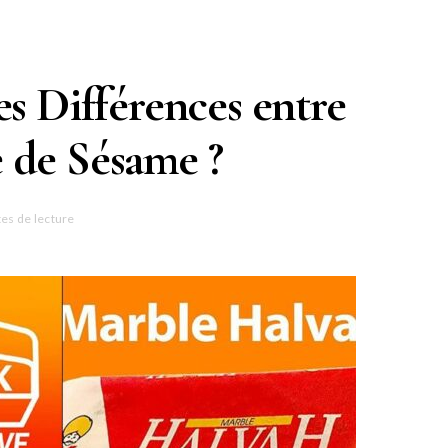
es Différences entre
e de Sésame ?
es de lecture