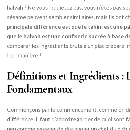
halvah ? Ne vous inquiétez pas, vous n’êtes pas se
sésame peuvent sembler similaires, mais ils ont ch
principale différence est que le tahini est une 
que le halvah est une confiserie sucrée à base de
comparer les ingrédients bruts à un plat préparé, 
leur manière !
Définitions et Ingrédients : 
Fondamentaux
Commençons par le commencement, comme on dit
différence, il faut d’abord regarder de quoi sont f
peu comme essayer de distinguer un chat d’un chien