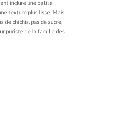
nt inclure une petite
une texture plus lisse. Mais
as de chichis, pas de sucre,
ur puriste de la famille des