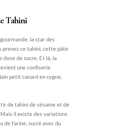
e Tahini
n gourmande, la star des
prenez ce tahini, cette pâte
 dose de sucre. Et là, la
devient une confiserie
lain petit canard en cygne,
rtir de tahini de sésame et de
 Mais il existe des variations
ou de farine, sucré avec du