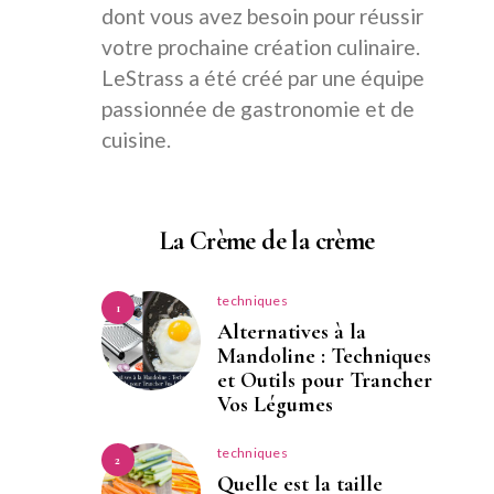
dont vous avez besoin pour réussir
votre prochaine création culinaire.
LeStrass a été créé par une équipe
passionnée de gastronomie et de
cuisine.
La Crème de la crème
techniques
1
Alternatives à la
Mandoline : Techniques
et Outils pour Trancher
Vos Légumes
techniques
2
Quelle est la taille