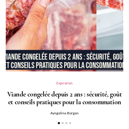
Cr
Expiration
Viande congelée depuis 2 ans : sécurité, goût
et conseils pratiques pour la consommation
Ayngelina Borgan