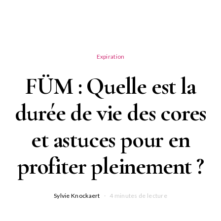
Expiration
FÜM : Quelle est la
durée de vie des cores
et astuces pour en
profiter pleinement ?
Sylvie Knockaert
4 minutes de lecture