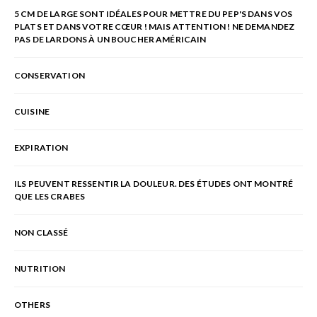
5 CM DE LARGE SONT IDÉALES POUR METTRE DU PEP'S DANS VOS
PLATS ET DANS VOTRE CŒUR ! MAIS ATTENTION ! NE DEMANDEZ
PAS DE LARDONS À UN BOUCHER AMÉRICAIN
CONSERVATION
CUISINE
EXPIRATION
ILS PEUVENT RESSENTIR LA DOULEUR. DES ÉTUDES ONT MONTRÉ
QUE LES CRABES
NON CLASSÉ
NUTRITION
OTHERS