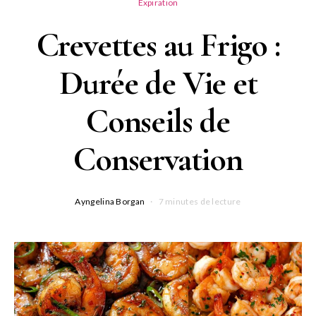
Expiration
Crevettes au Frigo :
Durée de Vie et
Conseils de
Conservation
Ayngelina Borgan
7 minutes de lecture