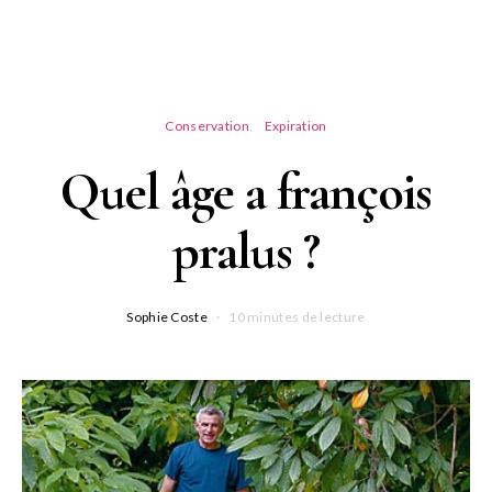
Conservation
Expiration
Quel âge a françois
pralus ?
Sophie Coste
10 minutes de lecture