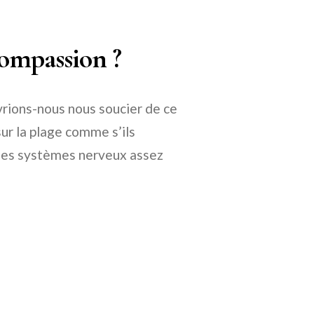
compassion ?
ions-nous nous soucier de ce
sur la plage comme s’ils
t des systèmes nerveux assez