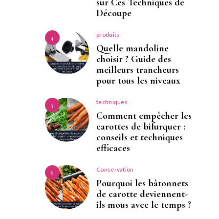
sur Ces Techniques de
Découpe
produits
4
Quelle mandoline
choisir ? Guide des
meilleurs trancheurs
pour tous les niveaux
techniques
5
Comment empêcher les
carottes de bifurquer :
conseils et techniques
efficaces
Conservation
6
Pourquoi les bâtonnets
de carotte deviennent-
ils mous avec le temps ?