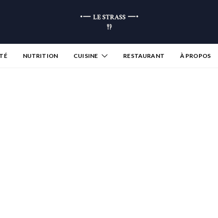
TÉ
NUTRITION
CUISINE
RESTAURANT
À PROPOS