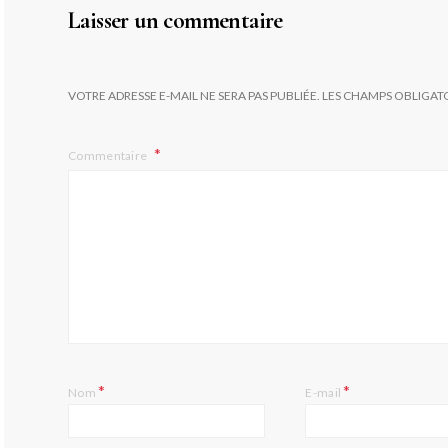
Laisser un commentaire
VOTRE ADRESSE E-MAIL NE SERA PAS PUBLIÉE.
LES CHAMPS OBLIGAT
Commentaire
*
*
Nom
E-mail