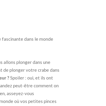
ée fascinante dans le monde
us allons plonger dans une
ant de plonger votre crabe dans
eur ?
Spoiler : oui, et ils ont
demandez peut-être comment on
bien, asseyez-vous
 monde où vos petites pinces