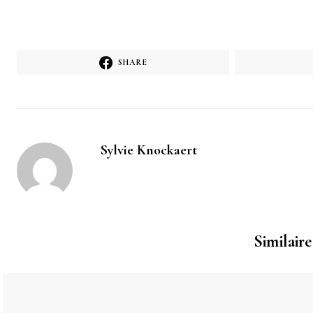
SHARE
Sylvie Knockaert
Similaire