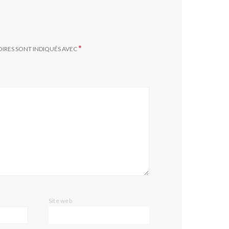
*
OIRES SONT INDIQUÉS AVEC
Site web