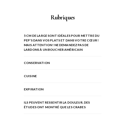
Rubriques
5 CM DE LARGE SONT IDÉALES POUR METTRE DU
PEP'S DANS VOS PLATS ET DANS VOTRE CŒUR !
MAIS ATTENTION ! NE DEMANDEZ PAS DE
LARDONS À UN BOUCHER AMÉRICAIN
CONSERVATION
CUISINE
EXPIRATION
ILS PEUVENT RESSENTIR LA DOULEUR. DES
ÉTUDES ONT MONTRÉ QUE LES CRABES