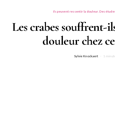
ils peuvent ressentir la douleur. Des étud
Les crabes souffrent-i
douleur chez ce
Sylvie Knockaert
1 minut