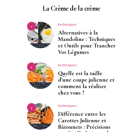
La Crème de la crème
techniques
1
Alternatives à la
Mandoline : Techniques
et Outils pour Trancher
Vos Légumes
techniques
2
Quelle est la taille
d’une coupe julienne et
comment la réaliser
chez vous ?
techniques
3
Différence entre les
Carottes Julienne et
Bâtonnets : Précisions