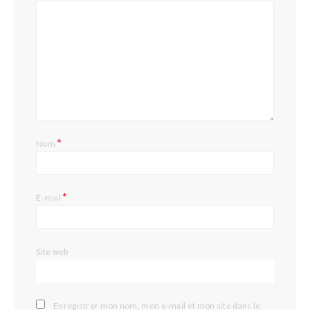
*
Nom
*
E-mail
Site web
Enregistrer mon nom, mon e-mail et mon site dans le