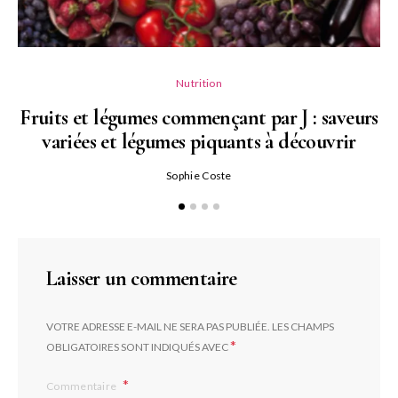
Nutrition
Fruits et légumes commençant par J : saveurs
variées et légumes piquants à découvrir
Qu
Sophie Coste
Laisser un commentaire
VOTRE ADRESSE E-MAIL NE SERA PAS PUBLIÉE.
LES CHAMPS
*
OBLIGATOIRES SONT INDIQUÉS AVEC
Commentaire