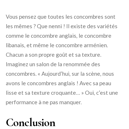
Vous pensez que toutes les concombres sont
les mêmes ? Que nenni ! Il existe des variétés
comme le concombre anglais, le concombre
libanais, et même le concombre arménien.
Chacun a son propre goût et sa texture.
Imaginez un salon de la renommée des
concombres. « Aujourd’hui, sur la scène, nous
avons le concombres anglais ! Avec sa peau
lisse et sa texture croquante… » Oui, c’est une
performance à ne pas manquer.
Conclusion