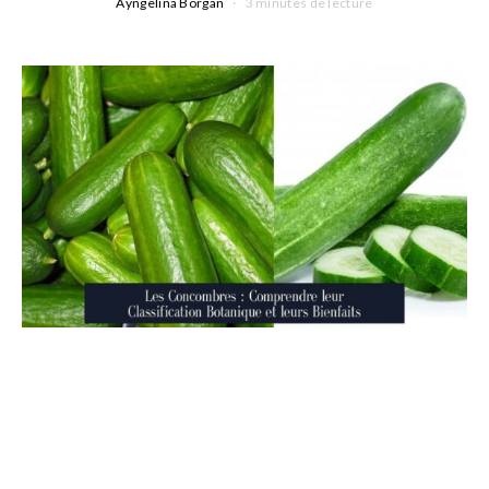
Ayngelina Borgan
3 minutes de lecture