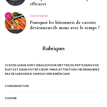
efficaces
Conservation
6
Pourquoi les bâtonnets de carotte
deviennent-ils mous avec le temps ?
Rubriques
5 CM DE LARGE SONT IDÉALES POUR METTRE DU PEP'S DANS VOS
PLATS ET DANS VOTRE CŒUR ! MAIS ATTENTION ! NE DEMANDEZ
PAS DE LARDONS À UN BOUCHER AMÉRICAIN
CONSERVATION
CUISINE