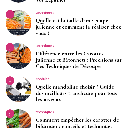
Vos Légumes
techniques
2
Quelle est la taille d’une coupe
julienne et comment la réaliser chez
vous ?
techniques
3
Différence entre les Carottes
Julienne et Bâtonnets : Précisions sur
Ces Techniques de Découpe
produits
4
Quelle mandoline choisir ? Guide
des meilleurs trancheurs pour tous
les niveaux
techniques
5
Comment empêcher les carottes de
bifurquer : conseils et techniques