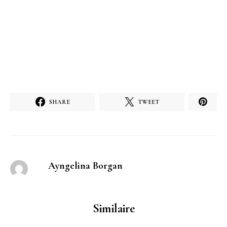
SHARE
TWEET
Ayngelina Borgan
Similaire