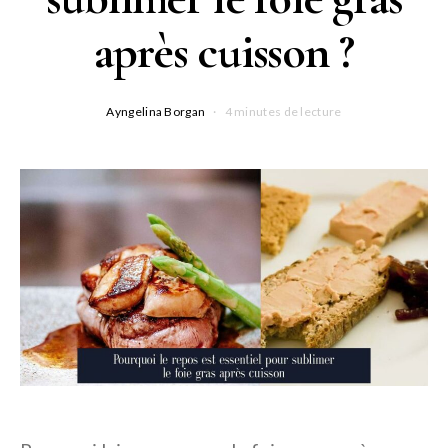
après cuisson ?
Ayngelina Borgan
4 minutes de lecture