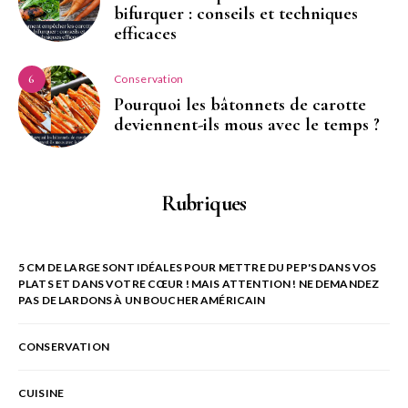
bifurquer : conseils et techniques
efficaces
Conservation
6
Pourquoi les bâtonnets de carotte
deviennent-ils mous avec le temps ?
Rubriques
5 CM DE LARGE SONT IDÉALES POUR METTRE DU PEP'S DANS VOS
PLATS ET DANS VOTRE CŒUR ! MAIS ATTENTION ! NE DEMANDEZ
PAS DE LARDONS À UN BOUCHER AMÉRICAIN
CONSERVATION
CUISINE