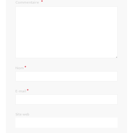
Commentaire
*
Nom
*
E-mail
Site web