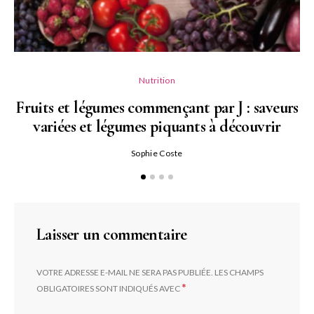
Nutrition
Fruits et légumes commençant par J : saveurs
variées et légumes piquants à découvrir
Qu
Sophie Coste
Laisser un commentaire
VOTRE ADRESSE E-MAIL NE SERA PAS PUBLIÉE.
LES CHAMPS
*
OBLIGATOIRES SONT INDIQUÉS AVEC