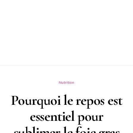
Nutrition
Pourquoi le repos est
essentiel pour
sublimer le foie gras