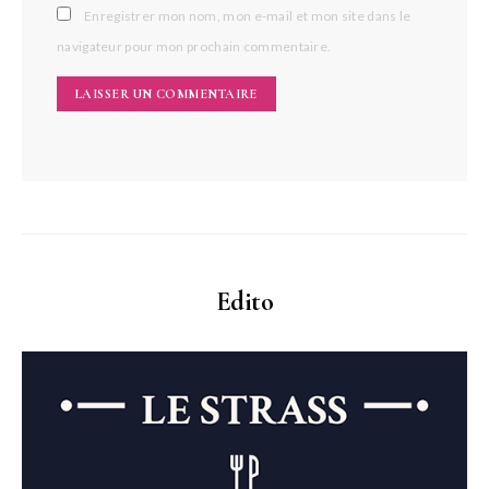
Enregistrer mon nom, mon e-mail et mon site dans le
navigateur pour mon prochain commentaire.
Edito