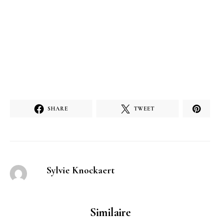
SHARE
TWEET
Sylvie Knockaert
Similaire