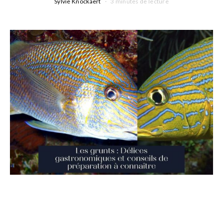
Sylvie Knockaert
3 minutes de lecture