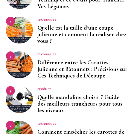
Vos Légumes
techniques
2
Quelle est la taille d’une coupe
julienne et comment la réaliser chez
vous ?
techniques
3
Différence entre les Carottes
Julienne et Bâtonnets : Précisions sur
Ces Techniques de Découpe
produits
4
Quelle mandoline choisir ? Guide
des meilleurs trancheurs pour tous
les niveaux
techniques
5
Comment empêcher les carottes de