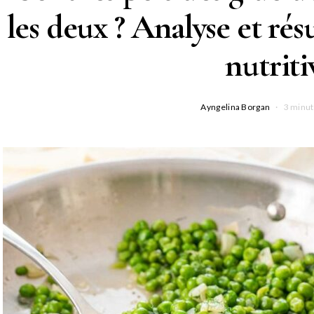
les deux ? Analyse et résu
nutriti
Ayngelina Borgan
3 minut