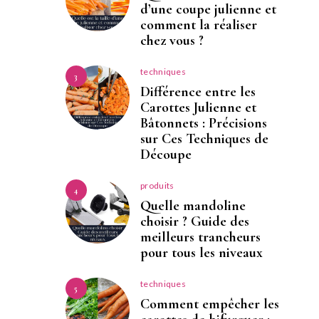
d’une coupe julienne et
comment la réaliser
chez vous ?
techniques
3
Différence entre les
Carottes Julienne et
Bâtonnets : Précisions
sur Ces Techniques de
Découpe
produits
4
Quelle mandoline
choisir ? Guide des
meilleurs trancheurs
pour tous les niveaux
techniques
5
Comment empêcher les