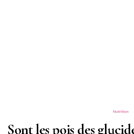
Nutrition
Sont les pois des glucid