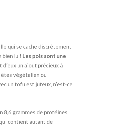
lle qui se cache discrètement
 bien lu !
Les pois sont une
nt d’eux un ajout précieux à
s êtes végétalien ou
vec un tofu est juteux, n’est-ce
ron 8,6 grammes de protéines.
qui contient autant de