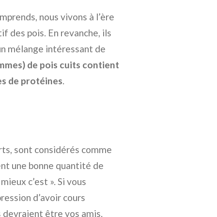
omprends, nous vivons à l’ère
tif des pois. En revanche, ils
un mélange intéressant de
mes) de pois cuits contient
s de protéines
.
verts, sont considérés comme
tent une bonne quantité de
mieux c’est ». Si vous
pression d’avoir cours
s devraient être vos amis.