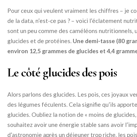
Pour ceux qui veulent vraiment les chiffres – je c
de la data, n’est-ce pas ? – voici l’éclatement nutri
sont un peu comme des caméléons nutritionnels, 
glucides et de protéines.
Une demi-tasse (80 gram
environ 12,5 grammes de glucides et 4,4 gramme
Le côté glucides des pois
Alors parlons des glucides. Les pois, ces joyaux 
des légumes féculents. Cela signifie qu’ils appor
glucides. Oubliez la notion de « moins de glucides, 
souhaitez avoir une énergie stable sans avoir l’im
d’astronomie après un déjeuner trop riche, les poi