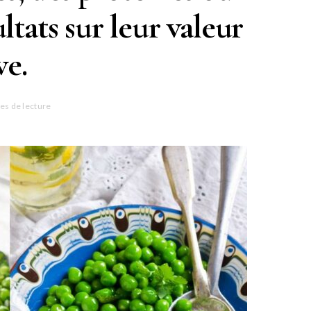
ltats sur leur valeur
ve.
es de lecture