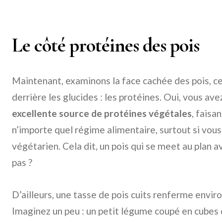
Le côté protéines des pois
Maintenant, examinons la face cachée des pois, ce
derrière les glucides : les protéines. Oui, vous avez
excellente source de protéines végétales
, faisa
n’importe quel régime alimentaire, surtout si vou
végétarien. Cela dit, un pois qui se meet au plan a
pas ?
D’ailleurs, une tasse de pois cuits renferme envi
Imaginez un peu : un petit légume coupé en cubes 