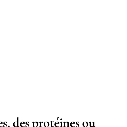
es, des protéines ou