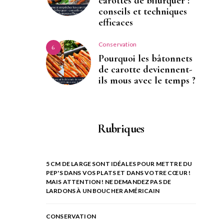
carottes de bifurquer :
conseils et techniques
efficaces
Conservation
6
Pourquoi les bâtonnets
de carotte deviennent-
ils mous avec le temps ?
Rubriques
5 CM DE LARGE SONT IDÉALES POUR METTRE DU
PEP'S DANS VOS PLATS ET DANS VOTRE CŒUR !
MAIS ATTENTION ! NE DEMANDEZ PAS DE
LARDONS À UN BOUCHER AMÉRICAIN
CONSERVATION