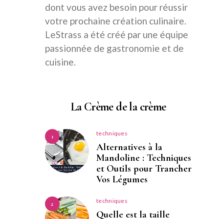
dont vous avez besoin pour réussir
votre prochaine création culinaire.
LeStrass a été créé par une équipe
passionnée de gastronomie et de
cuisine.
La Crème de la crème
techniques
1
Alternatives à la
Mandoline : Techniques
et Outils pour Trancher
Vos Légumes
techniques
2
Quelle est la taille