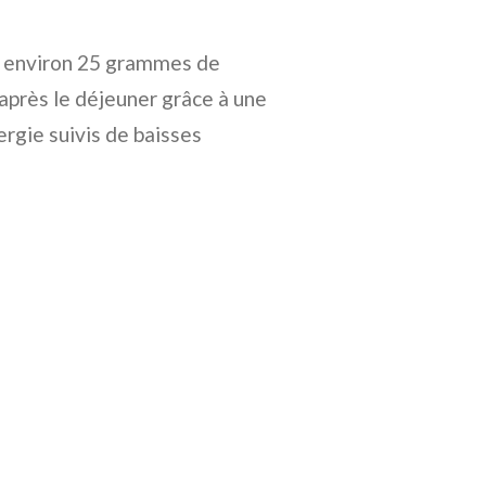
nt environ 25 grammes de
 après le déjeuner grâce à une
nergie suivis de baisses