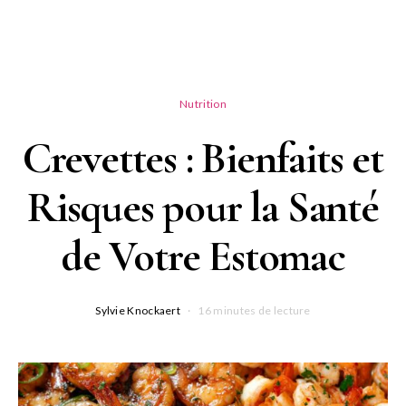
Nutrition
Crevettes : Bienfaits et
Risques pour la Santé
de Votre Estomac
Sylvie Knockaert
16 minutes de lecture