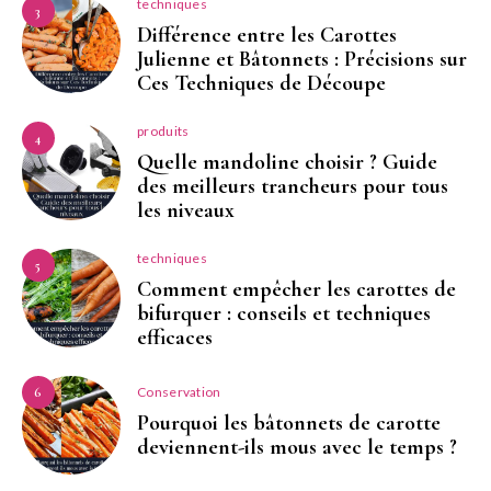
techniques
3
Différence entre les Carottes
Julienne et Bâtonnets : Précisions sur
Ces Techniques de Découpe
produits
4
Quelle mandoline choisir ? Guide
des meilleurs trancheurs pour tous
les niveaux
techniques
5
Comment empêcher les carottes de
bifurquer : conseils et techniques
efficaces
Conservation
6
Pourquoi les bâtonnets de carotte
deviennent-ils mous avec le temps ?