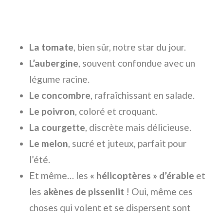
La tomate
, bien sûr, notre star du jour.
L’aubergine
, souvent confondue avec un
légume racine.
Le concombre
, rafraîchissant en salade.
Le poivron
, coloré et croquant.
La courgette
, discrète mais délicieuse.
Le melon
, sucré et juteux, parfait pour
l’été.
Et même… les
« hélicoptères » d’érable
et
les
akènes de pissenlit
! Oui, même ces
choses qui volent et se dispersent sont