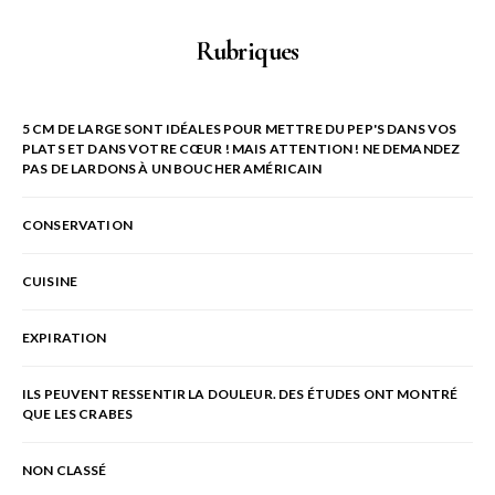
Rubriques
5 CM DE LARGE SONT IDÉALES POUR METTRE DU PEP'S DANS VOS
PLATS ET DANS VOTRE CŒUR ! MAIS ATTENTION ! NE DEMANDEZ
PAS DE LARDONS À UN BOUCHER AMÉRICAIN
CONSERVATION
CUISINE
EXPIRATION
ILS PEUVENT RESSENTIR LA DOULEUR. DES ÉTUDES ONT MONTRÉ
QUE LES CRABES
NON CLASSÉ