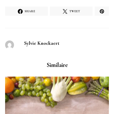
SHARE
TWEET
Sylvie Knockaert
Similaire