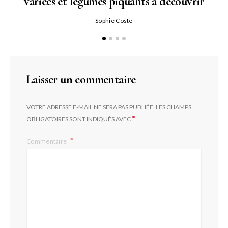
variées et légumes piquants à découvrir
Qu
Sophie Coste
Laisser un commentaire
VOTRE ADRESSE E-MAIL NE SERA PAS PUBLIÉE.
LES CHAMPS
*
OBLIGATOIRES SONT INDIQUÉS AVEC
Commentaire