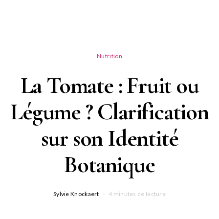
Nutrition
La Tomate : Fruit ou
Légume ? Clarification
sur son Identité
Botanique
Sylvie Knockaert
4 minutes de lecture