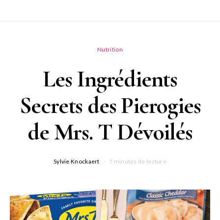
Nutrition
Les Ingrédients
Secrets des Pierogies
de Mrs. T Dévoilés
Sylvie Knockaert
7 minutes de lecture