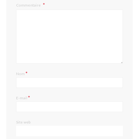
Commentaire
*
Nom
*
E-mail
Site web