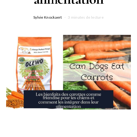
Sylvie Knockaert
3 minutes de lecture