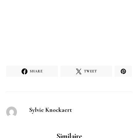
SHARE
TWEET
Sylvie Knockaert
Similaire