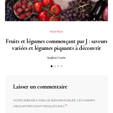
Nutrition
Fruits et légumes commençant par J : saveurs
variées et légumes piquants à découvrir
Qu
Sophie Coste
Laisser un commentaire
VOTRE ADRESSE E-MAIL NE SERA PAS PUBLIÉE.
LES CHAMPS
*
OBLIGATOIRES SONT INDIQUÉS AVEC