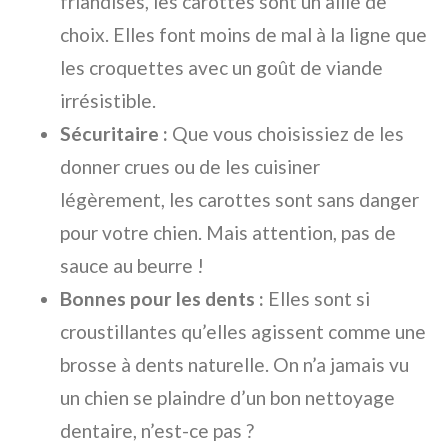
friandises, les carottes sont un allié de
choix. Elles font moins de mal à la ligne que
les croquettes avec un goût de viande
irrésistible.
Sécuritaire :
Que vous choisissiez de les
donner crues ou de les cuisiner
légèrement, les carottes sont sans danger
pour votre chien. Mais attention, pas de
sauce au beurre !
Bonnes pour les dents :
Elles sont si
croustillantes qu’elles agissent comme une
brosse à dents naturelle. On n’a jamais vu
un chien se plaindre d’un bon nettoyage
dentaire, n’est-ce pas ?