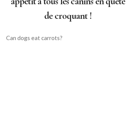
appétit à tous les canins en quête
de croquant !
Can dogs eat carrots?