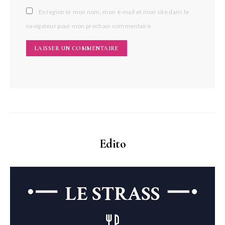
Enregistrer mon nom, mon e-mail et mon site dans le
navigateur pour mon prochain commentaire.
Edito