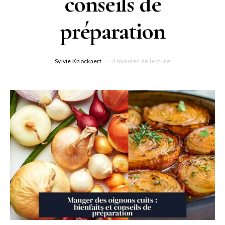
conseils de
préparation
Sylvie Knockaert
4 minutes de lecture