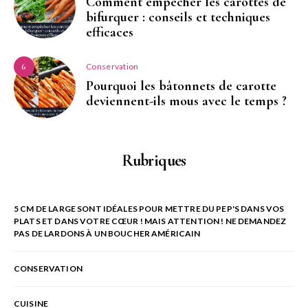
Comment empêcher les carottes de
bifurquer : conseils et techniques
efficaces
Conservation
6
Pourquoi les bâtonnets de carotte
deviennent-ils mous avec le temps ?
Rubriques
5 CM DE LARGE SONT IDÉALES POUR METTRE DU PEP'S DANS VOS
PLATS ET DANS VOTRE CŒUR ! MAIS ATTENTION ! NE DEMANDEZ
PAS DE LARDONS À UN BOUCHER AMÉRICAIN
CONSERVATION
CUISINE