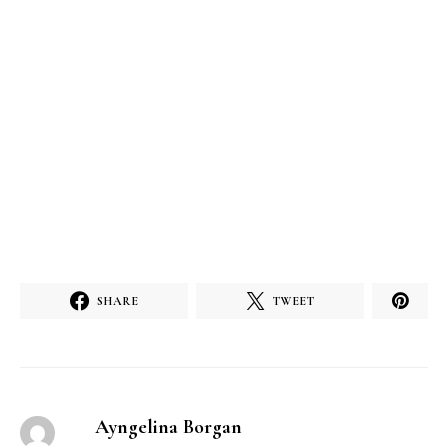
SHARE
TWEET
Ayngelina Borgan