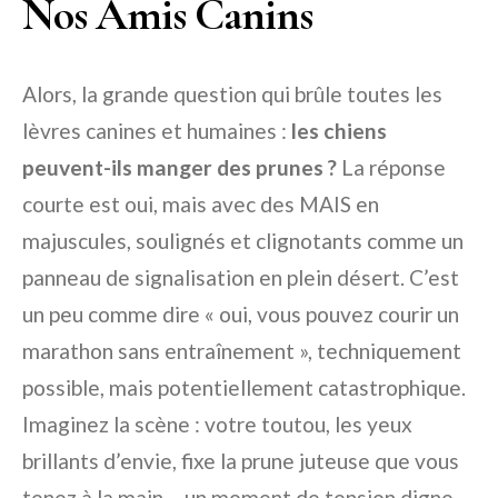
Nos Amis Canins
Alors, la grande question qui brûle toutes les
lèvres canines et humaines :
les chiens
peuvent-ils manger des prunes ?
La réponse
courte est oui, mais avec des MAIS en
majuscules, soulignés et clignotants comme un
panneau de signalisation en plein désert. C’est
un peu comme dire « oui, vous pouvez courir un
marathon sans entraînement », techniquement
possible, mais potentiellement catastrophique.
Imaginez la scène : votre toutou, les yeux
brillants d’envie, fixe la prune juteuse que vous
tenez à la main – un moment de tension digne