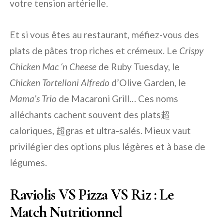
votre tension artérielle.
Et si vous êtes au restaurant, méfiez-vous des
plats de pâtes trop riches et crémeux. Le
Crispy
Chicken Mac ‘n Cheese
de Ruby Tuesday, le
Chicken Tortelloni Alfredo
d’Olive Garden, le
Mama’s Trio
de Macaroni Grill… Ces noms
alléchants cachent souvent des plats超
caloriques, 超gras et ultra-salés. Mieux vaut
privilégier des options plus légères et à base de
légumes.
Raviolis VS Pizza VS Riz : Le
Match Nutritionnel