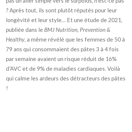
pas un aller simple vers le surpoids, n’est-ce pas
? Après tout, ils sont plutôt réputés pour leur
longévité et leur style… Et une étude de 2021,
publiée dans le
BMJ Nutrition, Prevention &
Healthy
, a même révélé que les femmes de 50 à
79 ans qui consommaient des pâtes 3 à 4 fois
par semaine avaient un risque réduit de 16%
d’AVC et de 9% de maladies cardiaques. Voilà
qui calme les ardeurs des détracteurs des pâtes
!