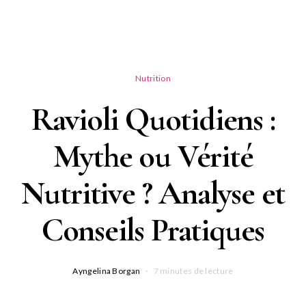
Nutrition
Ravioli Quotidiens :
Mythe ou Vérité
Nutritive ? Analyse et
Conseils Pratiques
Ayngelina Borgan
7 minutes de lecture