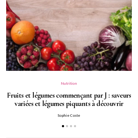
Nutrition
Fruits et légumes commençant par J : saveurs
variées et légumes piquants à découvrir
Qu
Sophie Coste