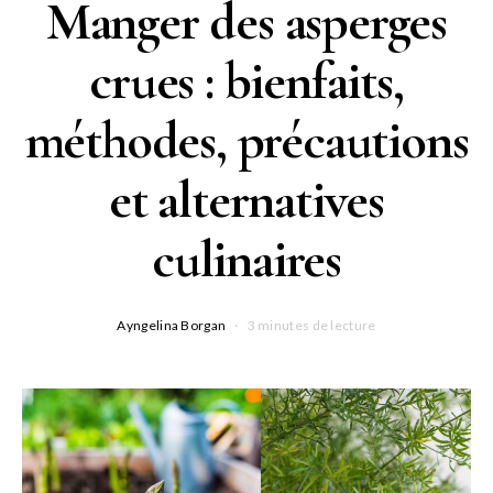
Manger des asperges
crues : bienfaits,
méthodes, précautions
et alternatives
culinaires
Ayngelina Borgan
3 minutes de lecture