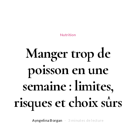
Nutrition
Manger trop de
poisson en une
semaine : limites,
risques et choix sûrs
Ayngelina Borgan
3 minutes de lecture