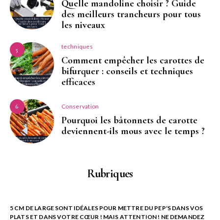
Quelle mandoline choisir ? Guide
des meilleurs trancheurs pour tous
les niveaux
techniques
5
Comment empêcher les carottes de
bifurquer : conseils et techniques
efficaces
Conservation
6
Pourquoi les bâtonnets de carotte
deviennent-ils mous avec le temps ?
Rubriques
5 CM DE LARGE SONT IDÉALES POUR METTRE DU PEP'S DANS VOS
PLATS ET DANS VOTRE CŒUR ! MAIS ATTENTION ! NE DEMANDEZ