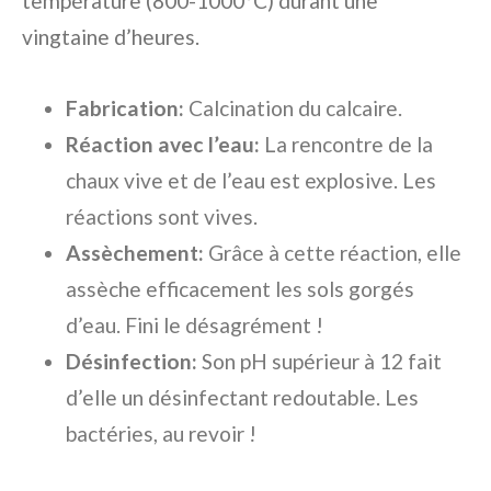
température (800-1000°C) durant une
vingtaine d’heures.
Fabrication:
Calcination du calcaire.
Réaction avec l’eau:
La rencontre de la
chaux vive et de l’eau est explosive. Les
réactions sont vives.
Assèchement:
Grâce à cette réaction, elle
assèche efficacement les sols gorgés
d’eau. Fini le désagrément !
Désinfection:
Son pH supérieur à 12 fait
d’elle un désinfectant redoutable. Les
bactéries, au revoir !