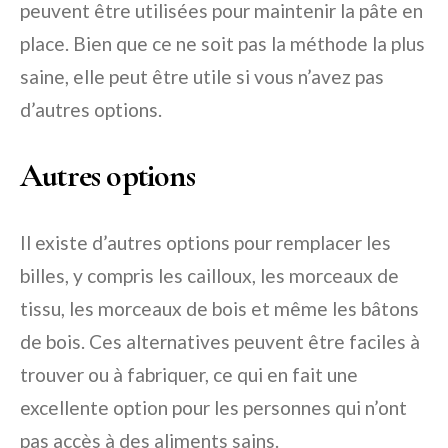
peuvent être utilisées pour maintenir la pâte en
place. Bien que ce ne soit pas la méthode la plus
saine, elle peut être utile si vous n’avez pas
d’autres options.
Autres options
Il existe d’autres options pour remplacer les
billes, y compris les cailloux, les morceaux de
tissu, les morceaux de bois et même les bâtons
de bois. Ces alternatives peuvent être faciles à
trouver ou à fabriquer, ce qui en fait une
excellente option pour les personnes qui n’ont
pas accès à des aliments sains.