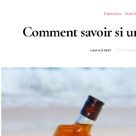
Expiration
Nutrit
Comment savoir si u
Laura Goyer
11 minutes