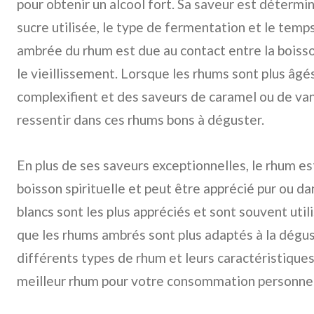
pour obtenir un alcool fort. Sa saveur est détermi
sucre utilisée, le type de fermentation et le temps
ambrée du rhum est due au contact entre la boisso
le vieillissement. Lorsque les rhums sont plus âgé
complexifient et des saveurs de caramel ou de van
ressentir dans ces rhums bons à déguster.
En plus de ses saveurs exceptionnelles, le rhum 
boisson spirituelle et peut être apprécié pur ou d
blancs sont les plus appréciés et sont souvent util
que les rhums ambrés sont plus adaptés à la dégust
différents types de rhum et leurs caractéristiques 
meilleur rhum pour votre consommation personnel