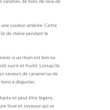
e caramel, de miel, de noix de
t une couleur ambrée. Cette
 fût de chêne pendant le
miner si un rhum est bon ou
t sucré et fruité. Lorsqu’ils
des saveurs de caramel ou de
 bons à déguster.
tante et peut être légère,
re lisse et soyeuse qui se