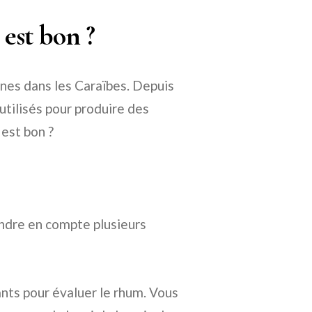
est bon ?
ines dans les Caraïbes. Depuis
 utilisés pour produire des
est bon ?
endre en compte plusieurs
ants pour évaluer le rhum. Vous