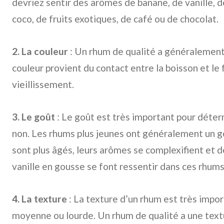
devriez sentir des arômes de banane, de vanille, d
coco, de fruits exotiques, de café ou de chocolat.
2. La couleur
: Un rhum de qualité a généralemen
couleur provient du contact entre la boisson et le
vieillissement.
3. Le goût
: Le goût est très important pour déter
non. Les rhums plus jeunes ont généralement un goû
sont plus âgés, leurs arômes se complexifient et 
vanille en gousse se font ressentir dans ces rhums
4. La texture
: La texture d’un rhum est très impor
moyenne ou lourde. Un rhum de qualité a une textu