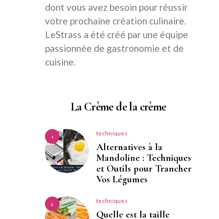
dont vous avez besoin pour réussir
votre prochaine création culinaire.
LeStrass a été créé par une équipe
passionnée de gastronomie et de
cuisine.
La Crème de la crème
techniques
1
Alternatives à la
Mandoline : Techniques
et Outils pour Trancher
Vos Légumes
techniques
2
Quelle est la taille