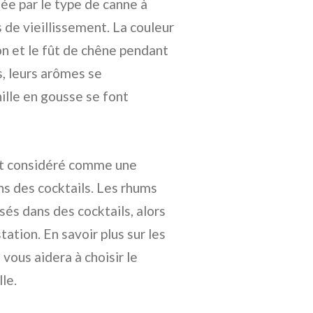
née par le type de canne à
 de vieillissement. La couleur
n et le fût de chêne pendant
s, leurs arômes se
ille en gousse se font
est considéré comme une
ans des cocktails. Les rhums
isés dans des cocktails, alors
ation. En savoir plus sur les
vous aidera à choisir le
le.