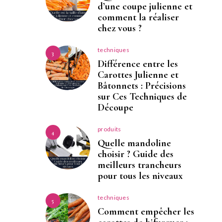
d’une coupe julienne et
comment la réaliser
chez vous ?
techniques
3
Différence entre les
Carottes Julienne et
Bâtonnets : Précisions
sur Ces Techniques de
Découpe
produits
4
Quelle mandoline
choisir ? Guide des
meilleurs trancheurs
pour tous les niveaux
techniques
5
Comment empêcher les