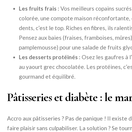
Les fruits frais :
Vos meilleurs copains sucrés 
colorée, une compote maison réconfortante, o
dents, c’est le top. Riches en fibres, ils ralent
Pensez aux baies (fraises, framboises, mûres
pamplemousse) pour une salade de fruits
gly
Les desserts protéinés :
Osez les gaufres à l’
au yaourt grec chocolatée. Les protéines, c’es
gourmand et équilibré.
Pâtisseries et diabète : le mar
Accro aux pâtisseries ? Pas de panique ! Il existe 
faire plaisir sans culpabiliser. La solution ? Se tou