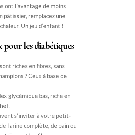
lins ont l’avantage de moins
n pâtissier, remplacez une
chaleur. Un jeu d’enfant !
ix pour les diabétiques
ont riches en fibres, sans
champions ? Ceux à base de
ndex glycémique bas, riche en
hef.
vent s’inviter à votre petit-
 de farine complète, de pain ou