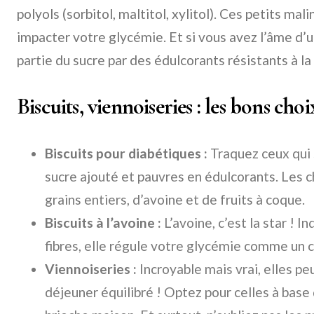
polyols (sorbitol, maltitol, xylitol). Ces petits ma
impacter votre glycémie. Et si vous avez l’âme d’u
partie du sucre par des édulcorants résistants à la 
Biscuits, viennoiseries : les bons cho
Biscuits pour diabétiques :
Traquez ceux qui s
sucre ajouté et pauvres en édulcorants. Les 
grains entiers, d’avoine et de fruits à coque.
Biscuits à l’avoine :
L’avoine, c’est la star ! I
fibres, elle régule votre glycémie comme un c
Viennoiseries :
Incroyable mais vrai, elles peu
déjeuner équilibré ! Optez pour celles à base