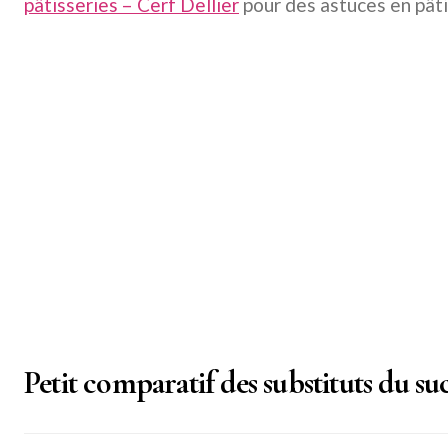
pâtisseries – Cerf Dellier
pour des astuces en pâti
Petit comparatif des substituts du su