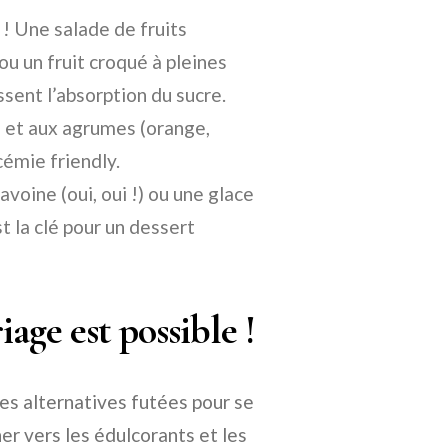
! Une salade de fruits
u un fruit croqué à pleines
issent l’absorption du sucre.
) et aux agrumes (orange,
cémie friendly
.
avoine (oui, oui !) ou une glace
t la clé pour un dessert
iage est possible !
des alternatives futées pour se
rner vers les édulcorants et les