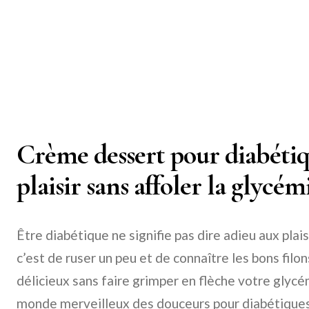
Crème dessert pour diabétiqu
plaisir sans affoler la glycémi
Être diabétique ne signifie pas dire adieu aux plaisi
c’est de ruser un peu et de connaître les bons fil
délicieux sans faire grimper en flèche votre glycém
monde merveilleux des douceurs pour diabétiques 