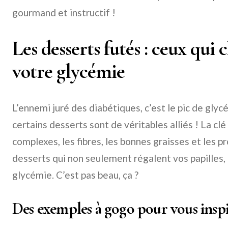
gourmand et instructif !
Les desserts futés : ceux qu
votre glycémie
L’ennemi juré des diabétiques, c’est le pic de gly
certains desserts sont de véritables alliés ! La clé
complexes, les fibres, les bonnes graisses et les p
desserts qui non seulement régalent vos papilles, 
glycémie. C’est pas beau, ça ?
Des exemples à gogo pour vous insp