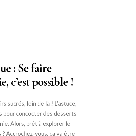
e : Se faire
e, c’est possible !
rs sucrés, loin de là ! L’astuce,
ons pour concocter des desserts
ie. Alors, prêt à explorer le
? Accrochez-vous, ça va être