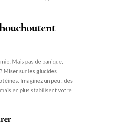
i chouchoutent
cémie. Mais pas de panique,
 ? Miser sur les glucides
rotéines. Imaginez un peu : des
mais en plus stabilisent votre
irer