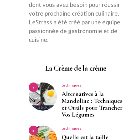
dont vous avez besoin pour réussir
votre prochaine création culinaire.
LeStrass a été créé par une équipe
passionnée de gastronomie et de
cuisine.
La Crème de la crème
techniques
1
Alternatives à la
Mandoline : Techniques
et Outils pour Trancher
Vos Légumes
techniques
2
Quelle est la taille