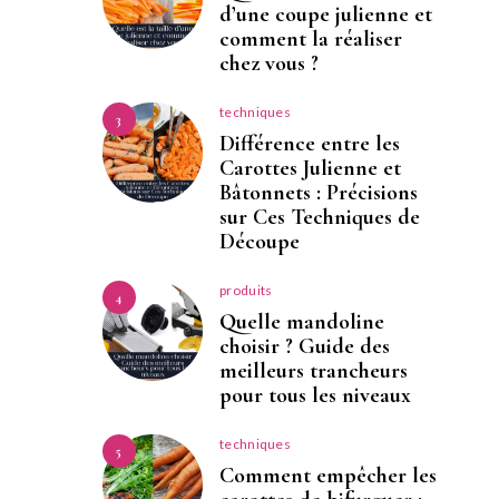
d’une coupe julienne et
comment la réaliser
chez vous ?
techniques
3
Différence entre les
Carottes Julienne et
Bâtonnets : Précisions
sur Ces Techniques de
Découpe
produits
4
Quelle mandoline
choisir ? Guide des
meilleurs trancheurs
pour tous les niveaux
techniques
5
Comment empêcher les