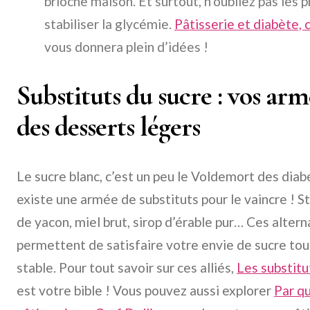
brioche maison. Et surtout, n’oubliez pas les p
stabiliser la glycémie.
Pâtisserie et diabète, 
vous donnera plein d’idées !
Substituts du sucre : vos arm
des desserts légers
Le sucre blanc, c’est un peu le Voldemort des dia
existe une armée de substituts pour le vaincre ! Stev
de yacon, miel brut, sirop d’érable pur… Ces alter
permettent de satisfaire votre envie de sucre to
stable. Pour tout savoir sur ces alliés,
Les substitu
est votre bible ! Vous pouvez aussi explorer
Par qu