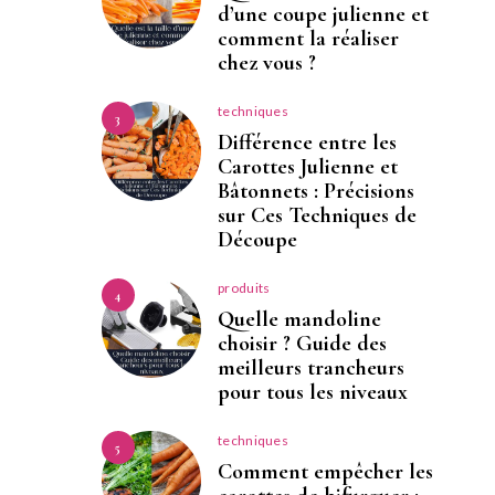
d’une coupe julienne et
comment la réaliser
chez vous ?
techniques
3
Différence entre les
Carottes Julienne et
Bâtonnets : Précisions
sur Ces Techniques de
Découpe
produits
4
Quelle mandoline
choisir ? Guide des
meilleurs trancheurs
pour tous les niveaux
techniques
5
Comment empêcher les