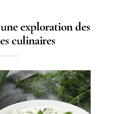
: une exploration des
es culinaires
es de lecture