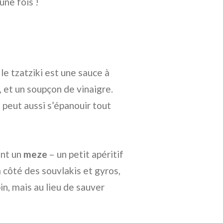
une fois !
le tzatziki est une sauce à
, et un soupçon de vinaigre.
l peut aussi s’épanouir tout
ent un
meze
– un petit apéritif
 côté des souvlakis et gyros,
n, mais au lieu de sauver