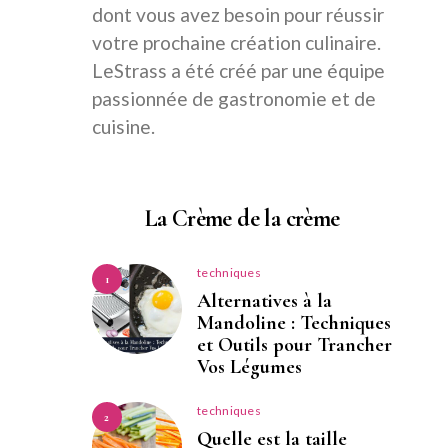
dont vous avez besoin pour réussir
votre prochaine création culinaire.
LeStrass a été créé par une équipe
passionnée de gastronomie et de
cuisine.
La Crème de la crème
techniques
1
Alternatives à la
Mandoline : Techniques
et Outils pour Trancher
Vos Légumes
techniques
2
Quelle est la taille