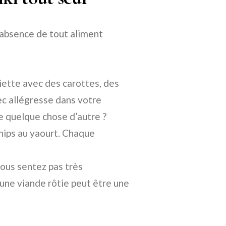
l’absence de tout aliment
iette avec des carottes, des
c allégresse dans votre
de quelque chose d’autre ?
 chips au yaourt. Chaque
ous sentez pas très
une viande rôtie peut être une