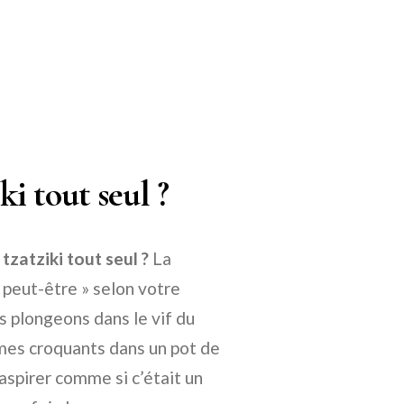
i tout seul ?
zatziki tout seul ?
La
« peut-être » selon votre
 plongeons dans le vif du
umes croquants dans un pot de
l’aspirer comme si c’était un