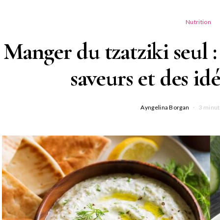
Nutrition
Manger du tzatziki seul 
saveurs et des idé
Ayngelina Borgan
3 minut