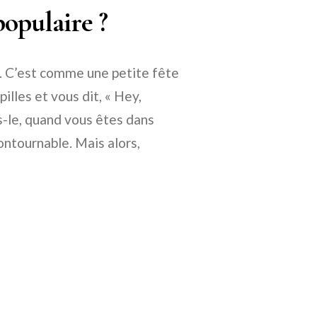
 populaire ?
é. C’est comme une petite fête
illes et vous dit, « Hey,
ns-le, quand vous êtes dans
ontournable. Mais alors,