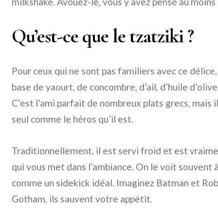
milkshake. Avouez-le, vous y avez pensé au moins 
Qu’est-ce que le tzatziki ?
Pour ceux qui ne sont pas familiers avec ce délice, 
base de yaourt, de concombre, d’ail, d’huile d’olive
C’est l’ami parfait de nombreux plats grecs, mais i
seul comme le héros qu’il est.
Traditionnellement, il est servi froid et est vraim
qui vous met dans l’ambiance. On le voit souvent à
comme un sidekick idéal. Imaginez Batman et Robi
Gotham, ils sauvent votre appétit.