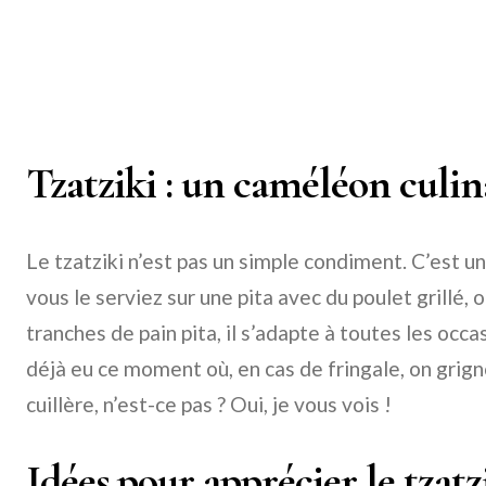
Tzatziki : un caméléon culin
Le tzatziki n’est pas un simple condiment. C’est u
vous le serviez sur une pita avec du poulet grillé
tranches de pain pita, il s’adapte à toutes les occa
déjà eu ce moment où, en cas de fringale, on grign
cuillère, n’est-ce pas ? Oui, je vous vois !
Idées pour apprécier le tzatz