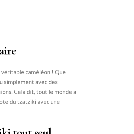
aire
n véritable caméléon ! Que
, ou simplement avec des
sions. Cela dit, tout le monde a
ote du tzatziki avec une
iki tout seul